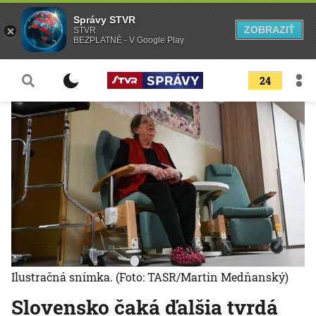
Správy STVR
ZOBRAZIŤ
STVR
BEZPLATNÉ - V Google Play
24
Ilustračná snímka.
(Foto: TASR/Martin Medňanský)
Slovensko čaká ďalšia tvrdá