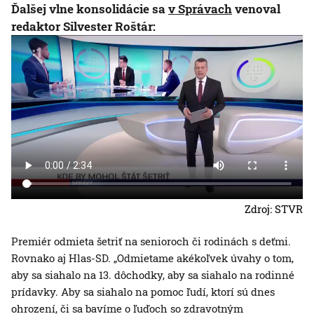
Ďalšej vlne konsolidácie sa
v Správach
venoval
redaktor Silvester Roštár:
Zdroj: STVR
Premiér odmieta šetriť na senioroch či rodinách s deťmi.
Rovnako aj Hlas-SD. „Odmietame akékoľvek úvahy o tom,
aby sa siahalo na 13. dôchodky, aby sa siahalo na rodinné
prídavky. Aby sa siahalo na pomoc ľudí, ktorí sú dnes
ohrození, či sa bavíme o ľuďoch so zdravotným