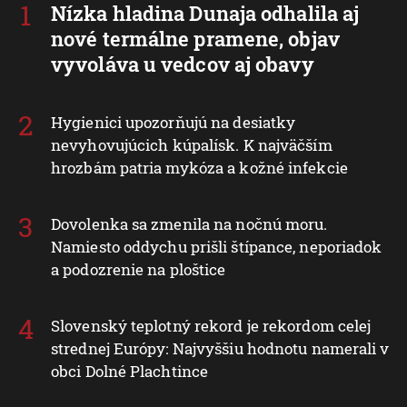
Nízka hladina Dunaja odhalila aj
nové termálne pramene, objav
vyvoláva u vedcov aj obavy
Hygienici upozorňujú na desiatky
nevyhovujúcich kúpalísk. K najväčším
hrozbám patria mykóza a kožné infekcie
Dovolenka sa zmenila na nočnú moru.
Namiesto oddychu prišli štípance, neporiadok
a podozrenie na ploštice
Slovenský teplotný rekord je rekordom celej
strednej Európy: Najvyššiu hodnotu namerali v
obci Dolné Plachtince