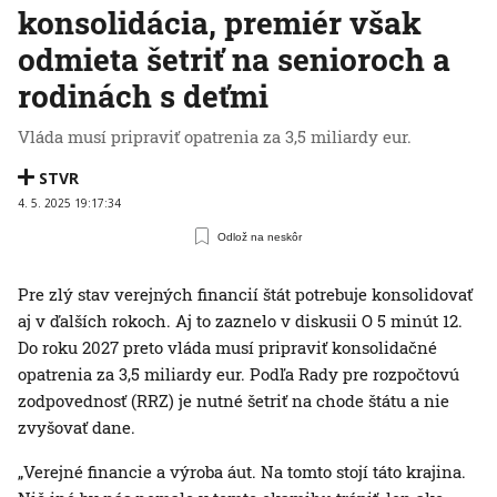
konsolidácia, premiér však
odmieta šetriť na senioroch a
rodinách s deťmi
Vláda musí pripraviť opatrenia za 3,5 miliardy eur.
STVR
4. 5. 2025 19:17:34
Odlož na neskôr
Pre zlý stav verejných financií štát potrebuje konsolidovať
aj v ďalších rokoch. Aj to zaznelo v diskusii O 5 minút 12.
Do roku 2027 preto vláda musí pripraviť konsolidačné
opatrenia za 3,5 miliardy eur. Podľa Rady pre rozpočtovú
zodpovednosť (RRZ) je nutné šetriť na chode štátu a nie
zvyšovať dane.
„Verejné financie a výroba áut. Na tomto stojí táto krajina.