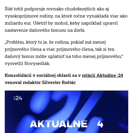
Štát totiž podporuje rovnako chudobnejších ako aj
vysokopríjmové rodiny, na ktoré ročne vynakladá viac ako
miliardu eur. Ušetriť by mohol, keby napríklad upravil
nastavenie daňového bonusu na dieťa.
„Problém, ktorý tu je, že rodina, pokiaľ má menej
príjmového člena a viac príjmového člena, tak si ten
daňový bonus môže uplatniť na toho menej príjmového,“
vysvetlil Novysedlák.
Konsolidácii v sociálnej oblasti sa v
relácii Aktuálne :24
venoval redaktor Silvester Roštár: