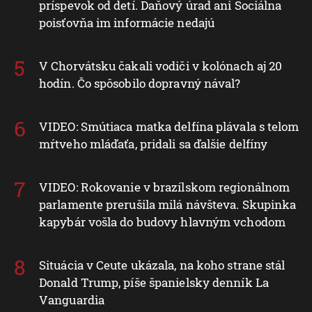
príspevok od detí. Daňový úrad ani Sociálna
poisťovňa im informácie nedajú
V Chorvátsku čakali vodiči v kolónach aj 20
hodín. Čo spôsobilo dopravný nával?
VIDEO: Smútiaca matka delfína plávala s telom
mŕtveho mláďaťa, pridali sa ďalšie delfíny
VIDEO: Rokovanie v brazílskom regionálnom
parlamente prerušila milá návšteva. Skupinka
kapybár vošla do budovy hlavným vchodom
Situácia v Ceute ukázala, na koho strane stál
Donald Trump, píše španielsky denník La
Vanguardia