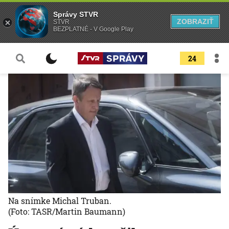
Správy STVR
ZOBRAZIŤ
STVR
BEZPLATNÉ - V Google Play
24
Na snímke Michal Truban.
(Foto: TASR/Martin Baumann)