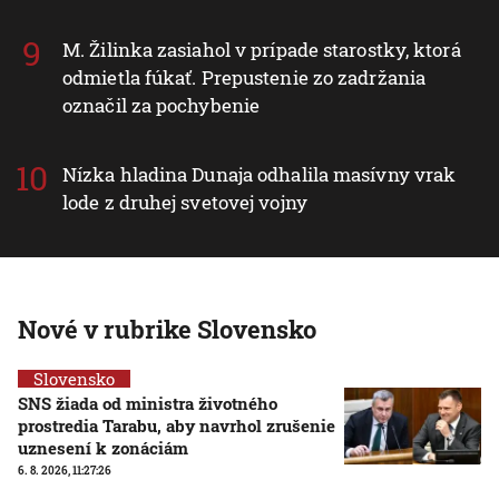
M. Žilinka zasiahol v prípade starostky, ktorá
odmietla fúkať. Prepustenie zo zadržania
označil za pochybenie
Nízka hladina Dunaja odhalila masívny vrak
lode z druhej svetovej vojny
Nové v rubrike Slovensko
Slovensko
SNS žiada od ministra životného
prostredia Tarabu, aby navrhol zrušenie
uznesení k zonáciám
6. 8. 2026, 11:27:26