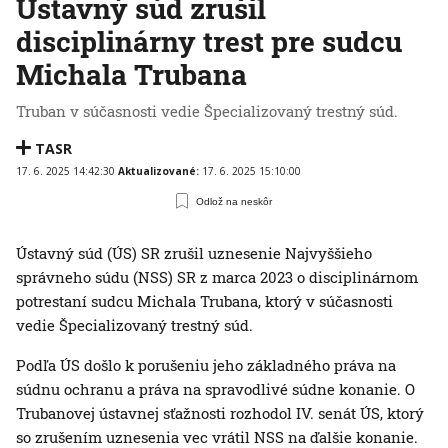
Ústavný súd zrušil
disciplinárny trest pre sudcu
Michala Trubana
Truban v súčasnosti vedie Špecializovaný trestný súd.
TASR
17. 6. 2025 14:42:30
Aktualizované:
17. 6. 2025 15:10:00
Odlož na neskôr
Ústavný súd (ÚS) SR zrušil uznesenie Najvyššieho
správneho súdu (NSS) SR z marca 2023 o disciplinárnom
potrestaní sudcu Michala Trubana, ktorý v súčasnosti
vedie Špecializovaný trestný súd.
Podľa ÚS došlo k porušeniu jeho základného práva na
súdnu ochranu a práva na spravodlivé súdne konanie. O
Trubanovej ústavnej sťažnosti rozhodol IV. senát ÚS, ktorý
so zrušením uznesenia vec vrátil NSS na ďalšie konanie.