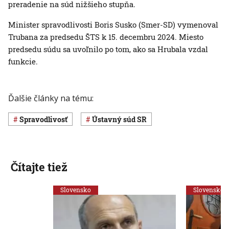
preradenie na súd nižšieho stupňa.
Minister spravodlivosti Boris Susko (Smer-SD) vymenoval
Trubana za predsedu ŠTS k 15. decembru 2024. Miesto
predsedu súdu sa uvoľnilo po tom, ako sa Hrubala vzdal
funkcie.
Ďalšie články na tému:
spravodlivosť
Ústavný súd SR
Čítajte tiež
Slovensko
Slovensko