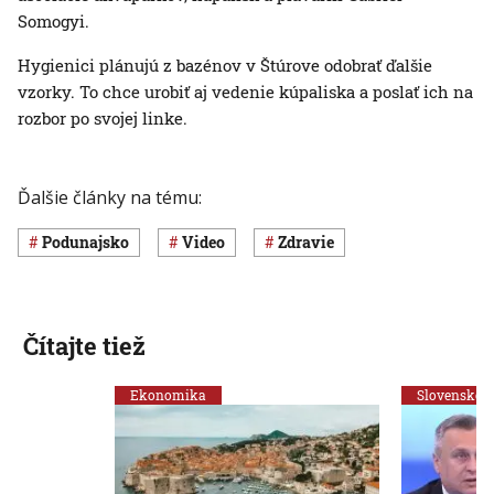
Somogyi.
Hygienici plánujú z bazénov v Štúrove odobrať ďalšie
vzorky. To chce urobiť aj vedenie kúpaliska a poslať ich na
rozbor po svojej linke.
Ďalšie články na tému:
Podunajsko
Video
Zdravie
Čítajte tiež
Ekonomika
Slovensko