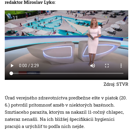
redaktor Miroslav Lyko:
Zdroj: STVR
Úrad verejného zdravotníctva predbežne ešte v piatok (20.
6.) potvrdil prítomnosť améb v niektorých bazénoch.
Smrtiaceho parazita, ktorým sa nakazil 11-ročný chlapec,
nateraz nenašli. Na ich bližšej špecifikácii hygienici
pracujú a urýchliť to podľa nich nejde.