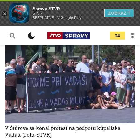
Správy STVR
ZOBRAZIŤ
STVR
BEZPLATNÉ - V Google Play
24
V Štúrove sa konal protest na podporu kúpaliska
Vadaš.
(Foto: STVR)