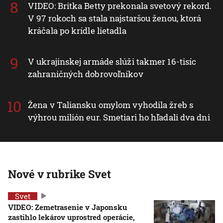
VIDEO: Britka Betty prekonala svetový rekord.
V 97 rokoch sa stala najstaršou ženou, ktorá
kráčala po krídle lietadla
V ukrajinskej armáde slúži takmer 16-tisíc
zahraničných dobrovoľníkov
Žena v Taliansku omylom vyhodila žreb s
výhrou milión eur. Smetiari ho hľadali dva dni
Nové v rubrike Svet
Svet
VIDEO: Zemetrasenie v Japonsku
zastihlo lekárov uprostred operácie,