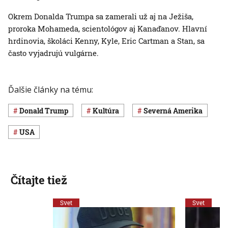
Okrem Donalda Trumpa sa zamerali už aj na Ježiša,
proroka Mohameda, scientológov aj Kanaďanov. Hlavní
hrdinovia, školáci Kenny, Kyle, Eric Cartman a Stan, sa
často vyjadrujú vulgárne.
Ďalšie články na tému:
Donald Trump
Kultúra
Severná Amerika
USA
Čítajte tiež
Svet
Svet