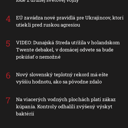
EÚ zavádza nové pravidlá pre Ukrajincov, ktorí
utiekli pred ruskou agresiou
VIDEO: Dunajská Streda utŕžila v holandskom
Twente debakel, v domácej odvete sa bude
pokúšať o nemožné
Nový slovenský teplotný rekord má ešte
vyššiu hodnotu, ako sa pôvodne zdalo
Na viacerých vodných plochách platí zákaz
kúpania. Kontroly odhalili zvýšený výskyt
baktérií