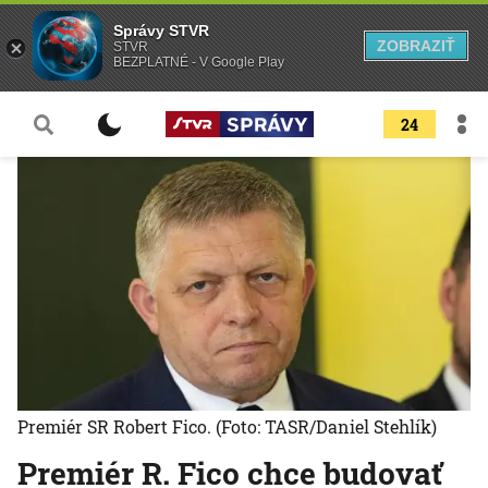
Správy STVR
ZOBRAZIŤ
STVR
BEZPLATNÉ - V Google Play
24
Premiér SR Robert Fico.
(Foto: TASR/Daniel Stehlík)
Premiér R. Fico chce budovať