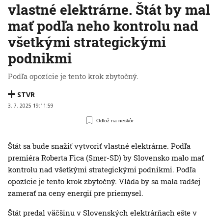
vlastné elektrárne. Štát by mal
mať podľa neho kontrolu nad
všetkými strategickými
podnikmi
Podľa opozície je tento krok zbytočný.
STVR
3. 7. 2025 19:11:59
Odlož na neskôr
Štát sa bude snažiť vytvoriť vlastné elektrárne. Podľa
premiéra Roberta Fica (Smer-SD) by Slovensko malo mať
kontrolu nad všetkými strategickými podnikmi. Podľa
opozície je tento krok zbytočný. Vláda by sa mala radšej
zamerať na ceny energií pre priemysel.
Štát predal väčšinu v Slovenských elektrárňach ešte v