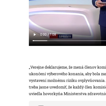
„Verejne deklarujeme, že mená členov komi
ukončení výberového konania, aby bola zar
vystavení možnému riziku ovplyvňovania. Pr
treba jasne uvedomiť, že každý člen komisi
uviedla hovorkyňa Ministerstva zdravotní