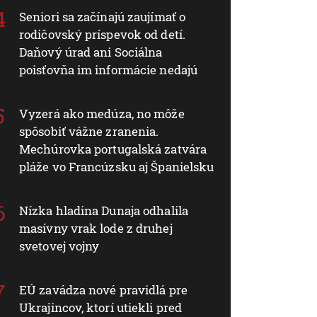
Seniori sa začínajú zaujímať o
rodičovský príspevok od detí.
Daňový úrad ani Sociálna
poisťovňa im informácie nedajú
Vyzerá ako medúza, no môže
spôsobiť vážne zranenia.
Mechúrovka portugalská zatvára
pláže vo Francúzsku aj Španielsku
Nízka hladina Dunaja odhalila
masívny vrak lode z druhej
svetovej vojny
EÚ zavádza nové pravidlá pre
Ukrajincov, ktorí utiekli pred