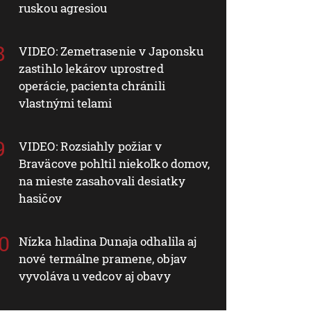
ruskou agresiou
VIDEO: Zemetrasenie v Japonsku
zastihlo lekárov uprostred
operácie, pacienta chránili
vlastnými telami
VIDEO: Rozsiahly požiar v
Braväcove pohltil niekoľko domov,
na mieste zasahovali desiatky
hasičov
Nízka hladina Dunaja odhalila aj
nové termálne pramene, objav
vyvoláva u vedcov aj obavy