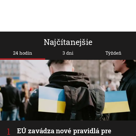
Najčítanejšie
24 hodín
3 dni
Týždeň
EÚ zavádza nové pravidlá pre