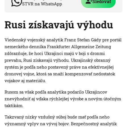
Sledovať
STVR na WhatsApp
Rusi získavajú výhodu
Viedenský vojenský analytik Franz Stefan Gády pre portál
nemeckého denníka Frankfurter Allgemeine Zeitung
zdôrazňuje, že hoci Ukrajinci majú v boji s dronmi
prevahu, Rusi získavajú výhodu. Ukrajinský obranný
systém je podľa neho postavený práve na efektívnejšej
dronovej vojne, ktorá sa snaží kompenzovať nedostatok
vojakov aj materiálu.
Rusom sa však podľa analytika podarilo Ukrajincov
znevýhodniť aj vďaka rýchlejšej výrobe a novým útočným
taktikám.
Takzvaný nízky vzdušný súboj bude mať podľa neho
významný vplyv na vývoj bojov. Bezpečnostný analytik