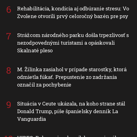
Rehabilitácia, kondícia aj odbúranie stresu: Vo
Zvolene otvorili prvý celoročný bazén pre psy
Strážcom národného parku došla trpezlivosť s
nezodpovednými turistami a opáskovali
Skalnaté pleso
M. Žilinka zasiahol v prípade starostky, ktorá
odmietla fúkať. Prepustenie zo zadržania
označil za pochybenie
Situácia v Ceute ukázala, na koho strane stál
Donald Trump, píše španielsky denník La
Vanguardia