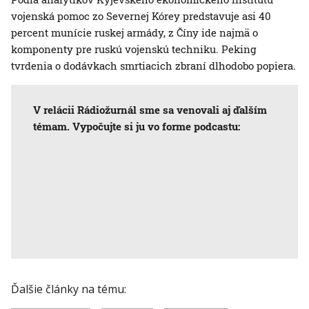
vojenská pomoc zo Severnej Kórey predstavuje asi 40
percent munície ruskej armády, z Číny ide najmä o
komponenty pre ruskú vojenskú techniku. Peking
tvrdenia o dodávkach smrtiacich zbraní dlhodobo popiera.
V relácii Rádiožurnál sme sa venovali aj ďalším
témam. Vypočujte si ju vo forme podcastu:
Ďalšie články na tému: