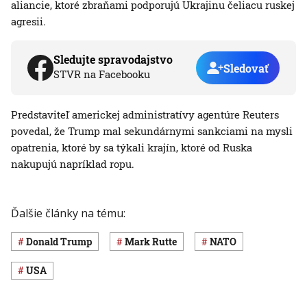
aliancie, ktoré zbraňami podporujú Ukrajinu čeliacu ruskej
agresii.
Sledujte spravodajstvo
Sledovať
STVR na Facebooku
Predstaviteľ americkej administratívy agentúre Reuters
povedal, že Trump mal sekundárnymi sankciami na mysli
opatrenia, ktoré by sa týkali krajín, ktoré od Ruska
nakupujú napríklad ropu.
Ďalšie články na tému:
Donald Trump
Mark Rutte
NATO
USA