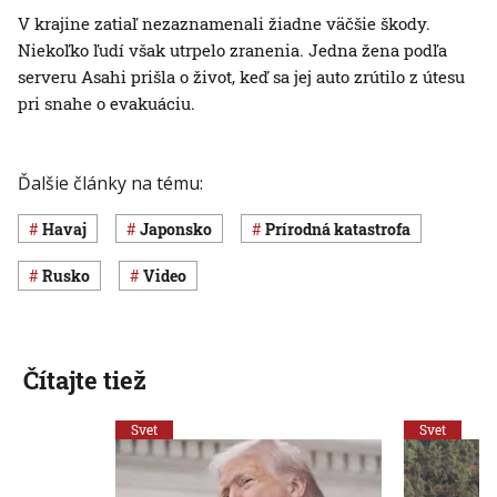
V krajine zatiaľ nezaznamenali žiadne väčšie škody.
Niekoľko ľudí však utrpelo zranenia. Jedna žena podľa
serveru Asahi prišla o život, keď sa jej auto zrútilo z útesu
pri snahe o evakuáciu.
Ďalšie články na tému:
Havaj
Japonsko
Prírodná katastrofa
Rusko
Video
Čítajte tiež
Svet
Svet