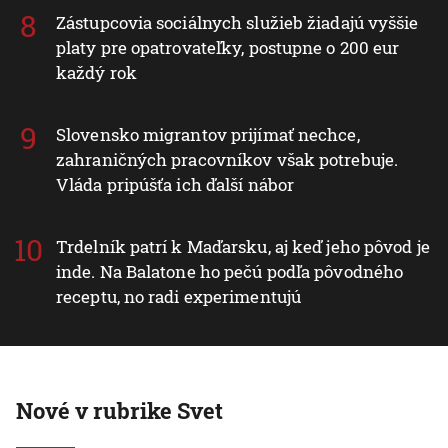
Zástupcovia sociálnych služieb žiadajú vyššie
platy pre opatrovateľky, postupne o 200 eur
každý rok
Slovensko migrantov prijímať nechce,
zahraničných pracovníkov však potrebuje.
Vláda pripúšťa ich ďalší nábor
Trdelník patrí k Maďarsku, aj keď jeho pôvod je
inde. Na Balatone ho pečú podľa pôvodného
receptu, no radi experimentujú
Nové v rubrike Svet