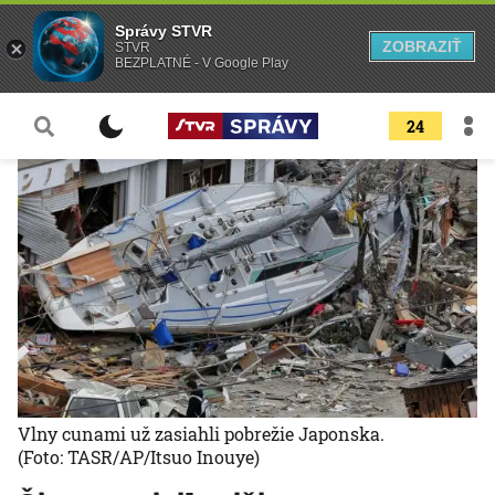
Správy STVR
ZOBRAZIŤ
STVR
BEZPLATNÉ - V Google Play
24
Vlny cunami už zasiahli pobrežie Japonska.
(Foto: TASR/AP/Itsuo Inouye)