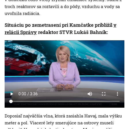
troch reaktorov sa roztavili a do pôdy, vzduchu a vody sa
uvoľnila radiácia.
Situáciu po zemetrasení pri Kamčatke priblížil
v
relácii Správy
redaktor STVR Lukáš Bahník:
Doposiaľ najväčšia vlna, ktorá zasiahla Havaj, mala výšku
meter a pol. Viaceré lety smerujúce na ostrovy museli