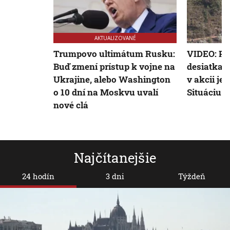
AKTUALIZOVANÉ
Trumpovo ultimátum Rusku:
VIDEO: Po
Buď zmení prístup k vojne na
desiatkam
Ukrajine, alebo Washington
v akcii je 
o 10 dní na Moskvu uvalí
Situáciu m
nové clá
Najčítanejšie
24 hodín
3 dni
Týždeň