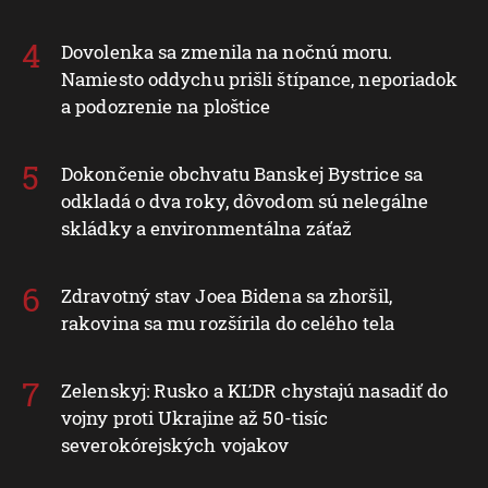
Dovolenka sa zmenila na nočnú moru.
Namiesto oddychu prišli štípance, neporiadok
a podozrenie na ploštice
Dokončenie obchvatu Banskej Bystrice sa
odkladá o dva roky, dôvodom sú nelegálne
skládky a environmentálna záťaž
Zdravotný stav Joea Bidena sa zhoršil,
rakovina sa mu rozšírila do celého tela
Zelenskyj: Rusko a KĽDR chystajú nasadiť do
vojny proti Ukrajine až 50-tisíc
severokórejských vojakov