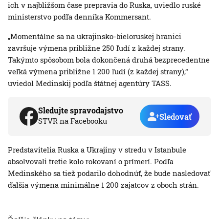
ich v najbližšom čase prepravia do Ruska, uviedlo ruské
ministerstvo podľa denníka Kommersant.
„Momentálne sa na ukrajinsko-bieloruskej hranici
završuje výmena približne 250 ľudí z každej strany.
Takýmto spôsobom bola dokončená druhá bezprecedentne
veľká výmena približne 1 200 ľudí (z každej strany),“
uviedol Medinskij podľa štátnej agentúry TASS.
Sledujte spravodajstvo
Sledovať
STVR na Facebooku
Predstavitelia Ruska a Ukrajiny v stredu v Istanbule
absolvovali tretie kolo rokovaní o prímerí. Podľa
Medinského sa tiež podarilo dohodnúť, že bude nasledovať
ďalšia výmena minimálne 1 200 zajatcov z oboch strán.