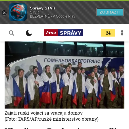
Správy STVR
ZOBRAZIŤ
STVR
BEZPLATNÉ - V Google Play
24
Zajatí ruskí vojaci sa vracajú domov.
(Foto: TARS/AP/ruské ministerstvo obrany)