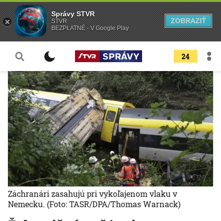
Správy STVR
ZOBRAZIŤ
STVR
BEZPLATNÉ - V Google Play
24
Záchranári zasahujú pri vykoľajenom vlaku v
Nemecku.
(Foto: TASR/DPA/Thomas Warnack)