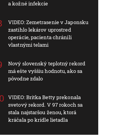
a kožné infekcie
VIDEO: Zemetrasenie v Japonsku
zastihlo lekárov uprostred
operácie, pacienta chránili
vlastnými telami
Nový slovenský teplotný rekord
má ešte vyššiu hodnotu, ako sa
pôvodne zdalo
VIDEO: Britka Betty prekonala
svetový rekord. V 97 rokoch sa
stala najstaršou ženou, ktorá
kráčala po krídle lietadla