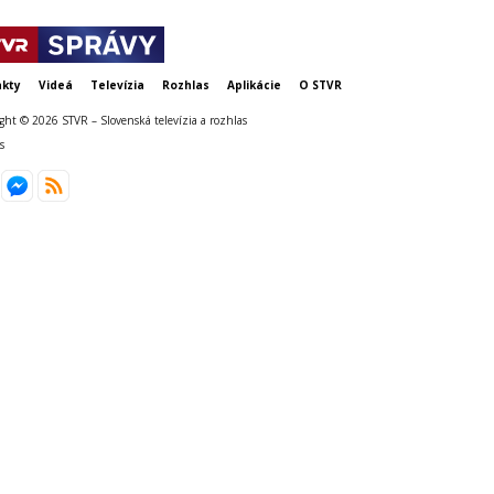
kty
Videá
Televízia
Rozhlas
Aplikácie
O STVR
ght © 2026 STVR – Slovenská televízia a rozhlas
s