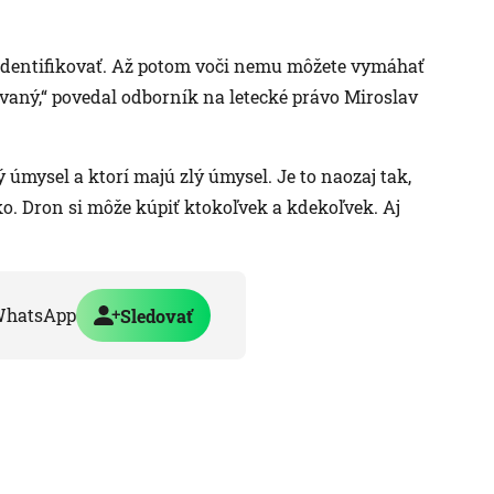
 identifikovať. Až potom voči nemu môžete vymáhať
ovaný,“ povedal odborník na letecké právo Miroslav
 úmysel a ktorí majú zlý úmysel. Je to naozaj tak,
ko. Dron si môže kúpiť ktokoľvek a kdekoľvek. Aj
WhatsApp
Sledovať