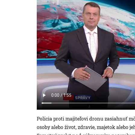
Polícia proti majiteľovi dronu zasiahnuť 
osoby alebo život, zdravie, majetok alebo j