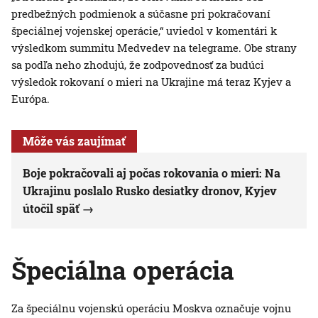
predbežných podmienok a súčasne pri pokračovaní
špeciálnej vojenskej operácie,“ uviedol v komentári k
výsledkom summitu Medvedev na telegrame. Obe strany
sa podľa neho zhodujú, že zodpovednosť za budúci
výsledok rokovaní o mieri na Ukrajine má teraz Kyjev a
Európa.
Môže vás zaujímať
Boje pokračovali aj počas rokovania o mieri: Na
Ukrajinu poslalo Rusko desiatky dronov, Kyjev
útočil späť
Špeciálna operácia
Za špeciálnu vojenskú operáciu Moskva označuje vojnu