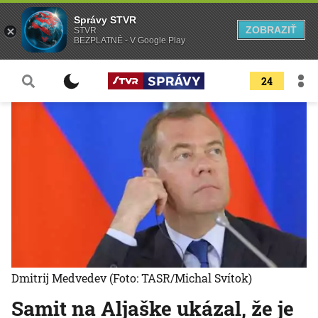
Správy STVR
ZOBRAZIŤ
STVR
BEZPLATNÉ - V Google Play
24
Dmitrij Medvedev
(Foto: TASR/Michal Svítok)
Samit na Aljaške ukázal, že je