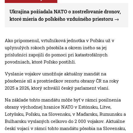
Ukrajina požiadala NATO o zostreľovanie dronov,
ktoré mieria do poľského vzdušného priestoru
Ako pripomenul, vrtuľníková jednotka v Poľsku už v
uplynulých rokoch pôsobila a okrem iného sa jej
príslušníci zapojili do pomoci pri katastrofálnych
povodniach, ktoré Poľsko postihli.
Vyslanie vojakov umožňuje aktuálny mandát na
pôsobenie síl a prostriedkov rezortu obrany ČR na roky
2025 a 2026, ktorý schválil český parlament vlani.
Na základe tohto mandátu môže byť v rámci posilnenia
obrany východnej hranice NATO v Estónsku, Litve,
Lotyšsku, Poľsku, na Slovensku, v Maďarsku, Rumunsku a
Bulharsku vyslaných celkovo do 2 000 vojakov. Aktuálne
českí vojaci v rámci tohto mandátu pôsobia na Slovensku,