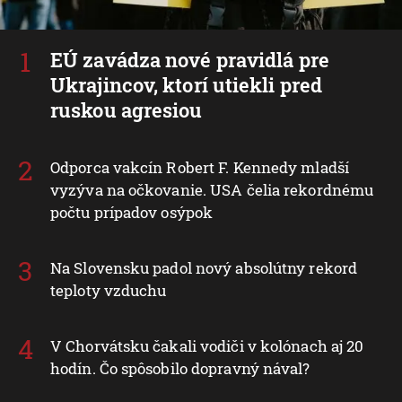
EÚ zavádza nové pravidlá pre
Ukrajincov, ktorí utiekli pred
ruskou agresiou
Odporca vakcín Robert F. Kennedy mladší
vyzýva na očkovanie. USA čelia rekordnému
počtu prípadov osýpok
Na Slovensku padol nový absolútny rekord
teploty vzduchu
V Chorvátsku čakali vodiči v kolónach aj 20
hodín. Čo spôsobilo dopravný nával?