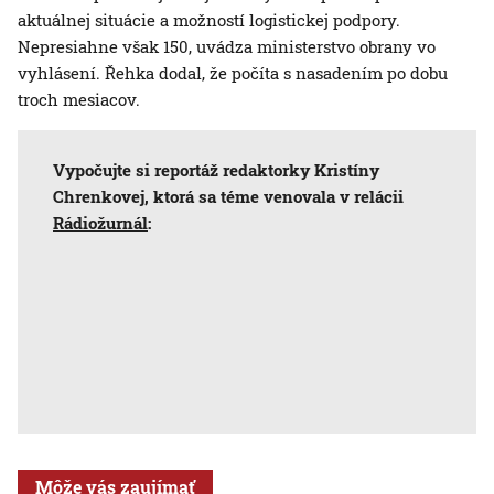
aktuálnej situácie a možností logistickej podpory.
Nepresiahne však 150, uvádza ministerstvo obrany vo
vyhlásení. Řehka dodal, že počíta s nasadením po dobu
troch mesiacov.
Vypočujte si reportáž redaktorky Kristíny
Chrenkovej, ktorá sa téme venovala v relácii
Rádiožurnál
:
Môže vás zaujímať