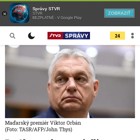
Správy STVR
ZOBRAZIŤ
STVR
BEZPLATNÉ - V Google Play
24
Maďarský premiér Viktor Orbán
(Foto: TASR/AFP/John Thys)