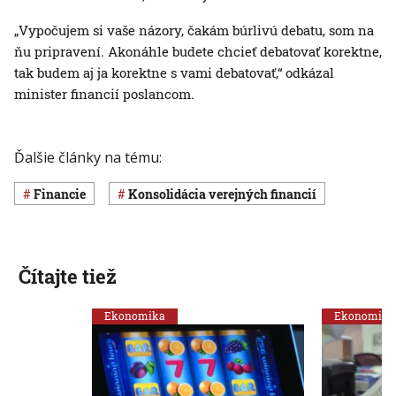
„Vypočujem si vaše názory, čakám búrlivú debatu, som na
ňu pripravení. Akonáhle budete chcieť debatovať korektne,
tak budem aj ja korektne s vami debatovať,“ odkázal
minister financií poslancom.
Ďalšie články na tému:
Financie
konsolidácia verejných financií
Čítajte tiež
Ekonomika
Ekonomika