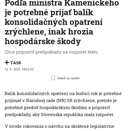
Podľa ministra Kamenického
je potrebné prijať balík
konsolidačných opatrení
zrýchlene, inak hrozia
hospodárske škody
Chce pripraviť predpoklady na rozpočet štátu.
TASR
12. 9. 2025 14:02:03
Odlož na neskôr
Balík konsolidačných opatrení na budúci rok je potrebné
prijímať v Národnej rade (NR) SR zrýchlene, pretože je
potrebné predísť hospodárskym škodám a pripraviť
predpoklady, aby Slovenská republika mala rozpočet.
V úvode rokovania o návrhu na skrátené legislatívne