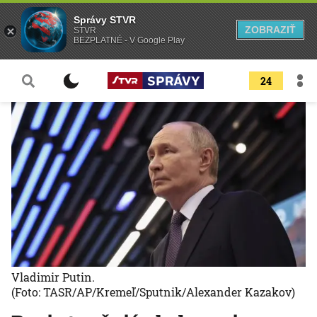
Správy STVR
ZOBRAZIŤ
STVR
BEZPLATNÉ - V Google Play
24
Vladimir Putin.
(Foto: TASR/AP/Kremeľ/Sputnik/Alexander Kazakov)