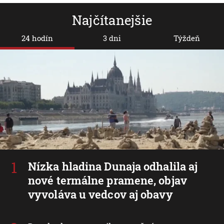
Najčítanejšie
24 hodín
3 dni
Týždeň
Nízka hladina Dunaja odhalila aj
nové termálne pramene, objav
vyvoláva u vedcov aj obavy