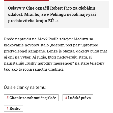
Oslavy v Číne označil Robert Fico za globálnu
udalosť. Mrzí ho, že v Pekingu neboli najvyšší
predstavitelia krajín EÚ
Prečo neprejdú na Max? Podľa zdrojov Medúzy sa
blokovanie hovorov stalo „úderom pod pás“ uprostred
predvolebnej kampane. Lenže je otázka, dokedy budú mať
aj oni na výber. Aj ľudia, ktorí nedôverujú štátu, si
nainštalujú „ruský národný messenger“ na staré telefóny
tak, ako to robia samotní úradníci.
Ďalšie články na tému:
Čítanie zo zahraničnej tlače
ľudské práva
Rusko