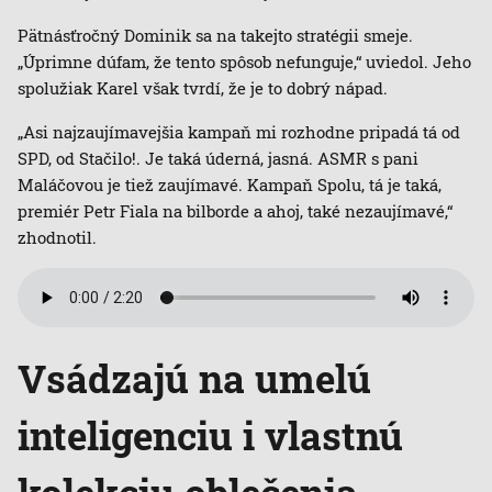
Pätnásťročný Dominik sa na takejto stratégii smeje.
„Úprimne dúfam, že tento spôsob nefunguje,“ uviedol. Jeho
spolužiak Karel však tvrdí, že je to dobrý nápad.
„Asi najzaujímavejšia kampaň mi rozhodne pripadá tá od
SPD, od Stačilo!. Je taká úderná, jasná. ASMR s pani
Maláčovou je tiež zaujímavé. Kampaň Spolu, tá je taká,
premiér Petr Fiala na bilborde a ahoj, také nezaujímavé,“
zhodnotil.
Vsádzajú na umelú
inteligenciu i vlastnú