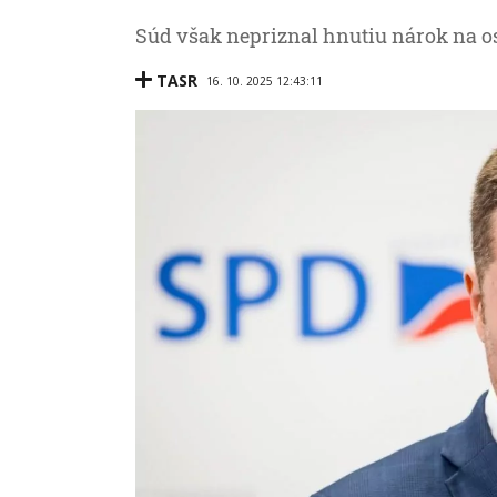
Súd však nepriznal hnutiu nárok na o
TASR
16. 10. 2025 12:43:11