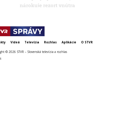
kty
Videá
Televízia
Rozhlas
Aplikácie
O STVR
ght © 2026 STVR – Slovenská televízia a rozhlas
s