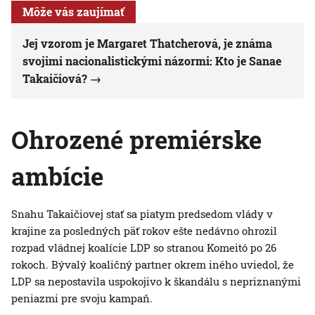
Môže vás zaujímať
Jej vzorom je Margaret Thatcherová, je známa
svojimi nacionalistickými názormi: Kto je Sanae
Takaičiová?
Ohrozené premiérske
ambície
Snahu Takaičiovej stať sa piatym predsedom vlády v
krajine za posledných päť rokov ešte nedávno ohrozil
rozpad vládnej koalície LDP so stranou Komeitó po 26
rokoch. Bývalý koaličný partner okrem iného uviedol, že
LDP sa nepostavila uspokojivo k škandálu s nepriznanými
peniazmi pre svoju kampaň.