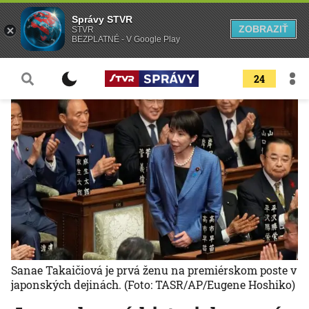
Správy STVR
ZOBRAZIŤ
STVR
BEZPLATNÉ - V Google Play
24
Sanae Takaičiová je prvá ženu na premiérskom poste v
japonských dejinách.
(Foto: TASR/AP/Eugene Hoshiko)