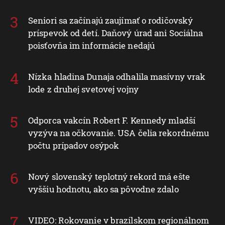
Seniori sa začínajú zaujímať o rodičovský
príspevok od detí. Daňový úrad ani Sociálna
poisťovňa im informácie nedajú
Nízka hladina Dunaja odhalila masívny vrak
lode z druhej svetovej vojny
Odporca vakcín Robert F. Kennedy mladší
vyzýva na očkovanie. USA čelia rekordnému
počtu prípadov osýpok
Nový slovenský teplotný rekord má ešte
vyššiu hodnotu, ako sa pôvodne zdalo
VIDEO: Rokovanie v brazílskom regionálnom