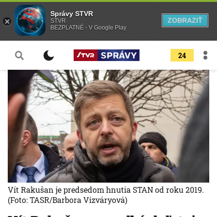
Správy STVR
ZOBRAZIŤ
STVR
BEZPLATNÉ - V Google Play
24
Vít Rakušan je predsedom hnutia STAN od roku 2019.
(Foto: TASR/Barbora Vizváryová)