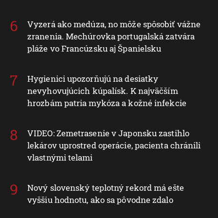
Vyzerá ako medúza, no môže spôsobiť vážne
zranenia. Mechúrovka portugalská zatvára
pláže vo Francúzsku aj Španielsku
Hygienici upozorňujú na desiatky
nevyhovujúcich kúpalísk. K najväčším
hrozbám patria mykóza a kožné infekcie
VIDEO: Zemetrasenie v Japonsku zastihlo
lekárov uprostred operácie, pacienta chránili
vlastnými telami
Nový slovenský teplotný rekord má ešte
vyššiu hodnotu, ako sa pôvodne zdalo