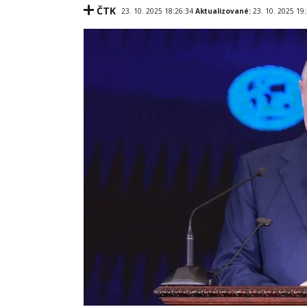
ČTK
23. 10. 2025 18:26:34
Aktualizované:
23. 10. 2025 19