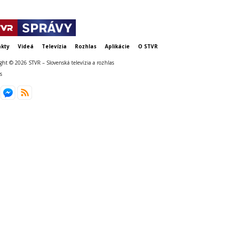
kty
Videá
Televízia
Rozhlas
Aplikácie
O STVR
ght © 2026 STVR – Slovenská televízia a rozhlas
s