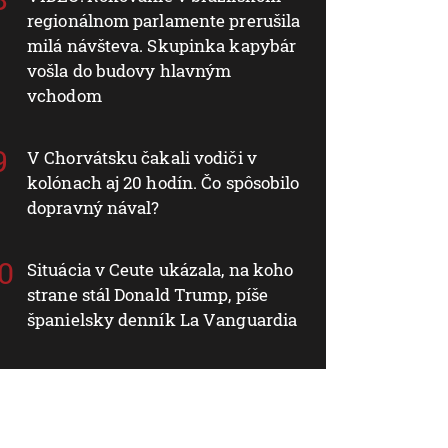
regionálnom parlamente prerušila
milá návšteva. Skupinka kapybár
vošla do budovy hlavným
vchodom
V Chorvátsku čakali vodiči v
kolónach aj 20 hodín. Čo spôsobilo
dopravný nával?
Situácia v Ceute ukázala, na koho
strane stál Donald Trump, píše
španielsky denník La Vanguardia