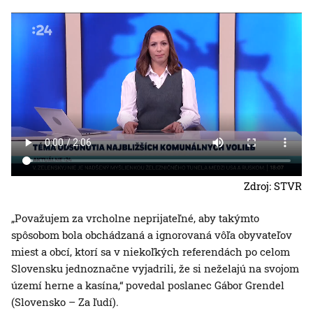
Zdroj: STVR
„Považujem za vrcholne neprijateľné, aby takýmto
spôsobom bola obchádzaná a ignorovaná vôľa obyvateľov
miest a obcí, ktorí sa v niekoľkých referendách po celom
Slovensku jednoznačne vyjadrili, že si neželajú na svojom
území herne a kasína,“ povedal poslanec Gábor Grendel
(Slovensko – Za ľudí).