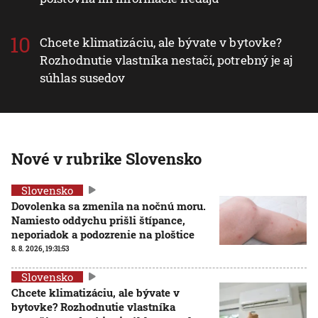
Chcete klimatizáciu, ale bývate v bytovke?
Rozhodnutie vlastníka nestačí, potrebný je aj
súhlas susedov
Nové v rubrike Slovensko
Slovensko
Dovolenka sa zmenila na nočnú moru.
Namiesto oddychu prišli štípance,
neporiadok a podozrenie na ploštice
8. 8. 2026, 19:31:53
Slovensko
Chcete klimatizáciu, ale bývate v
bytovke? Rozhodnutie vlastníka