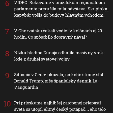
VIDEO: Rokovanie v brazílskom regionálnom
parlamente prerušila milá návšteva. Skupinka
kapybár vošla do budovy hlavným vchodom
V Chorvátsku čakali vodiči v kolónach aj 20
hodín. Čo spôsobilo dopravný nával?
Nízka hladina Dunaja odhalila masívny vrak
lode z druhej svetovej vojny
Situácia v Ceute ukázala, na koho strane stál
Donald Trump, píše španielsky denník La
Vanguardia
Pri prieskume najhlbšej zatopenej priepasti
sveta sa utopil elitný český potápač. Jeho telo