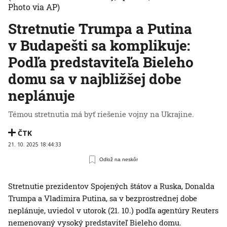
Photo via AP)
Stretnutie Trumpa a Putina
v Budapešti sa komplikuje:
Podľa predstaviteľa Bieleho
domu sa v najbližšej dobe
neplánuje
Témou stretnutia má byť riešenie vojny na Ukrajine.
ČTK
21. 10. 2025 18:44:33
Odlož na neskôr
Stretnutie prezidentov Spojených štátov a Ruska, Donalda
Trumpa a Vladimira Putina, sa v bezprostrednej dobe
neplánuje, uviedol v utorok (21. 10.) podľa agentúry Reuters
nemenovaný vysoký predstaviteľ Bieleho domu.