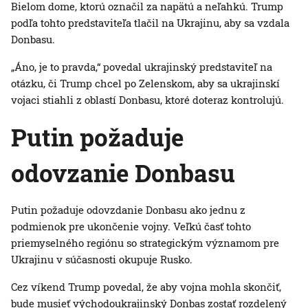
Bielom dome, ktorú označil za napätú a neľahkú. Trump
podľa tohto predstaviteľa tlačil na Ukrajinu, aby sa vzdala
Donbasu.
„Áno, je to pravda,“ povedal ukrajinský predstaviteľ na
otázku, či Trump chcel po Zelenskom, aby sa ukrajinskí
vojaci stiahli z oblastí Donbasu, ktoré doteraz kontrolujú.
Putin požaduje
odovzanie Donbasu
Putin požaduje odovzdanie Donbasu ako jednu z
podmienok pre ukončenie vojny. Veľkú časť tohto
priemyselného regiónu so strategickým významom pre
Ukrajinu v súčasnosti okupuje Rusko.
Cez víkend Trump povedal, že aby vojna mohla skončiť,
bude musieť východoukrajinský Donbas zostať rozdelený