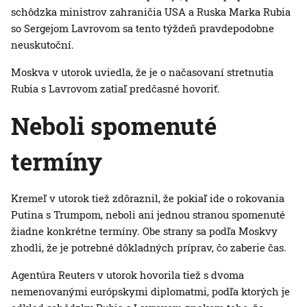
schôdzka ministrov zahraničia USA a Ruska Marka Rubia
so Sergejom Lavrovom sa tento týždeň pravdepodobne
neuskutoční.
Moskva v utorok uviedla, že je o načasovaní stretnutia
Rubia s Lavrovom zatiaľ predčasné hovoriť.
Neboli spomenuté
termíny
Kremeľ v utorok tiež zdôraznil, že pokiaľ ide o rokovania
Putina s Trumpom, neboli ani jednou stranou spomenuté
žiadne konkrétne termíny. Obe strany sa podľa Moskvy
zhodli, že je potrebné dôkladných príprav, čo zaberie čas.
Agentúra Reuters v utorok hovorila tiež s dvoma
nemenovanými európskymi diplomatmi, podľa ktorých je