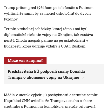
Trump pritom pred týždňom po telefonáte s Putinom
vyhlásil, že samit by sa mohol uskutočniť do dvoch
týždňov.
Termín vrcholnej schôdzky, ktorej témou má byť
diplomatické riešenie vojny na Ukrajine, tak zostáva
neistý. Zhoda naopak panuje na jej uskutočnení v
Budapešti, ktorá udržuje vzťahy s USA i Ruskom.
Môže vás zaujímať
Predstavitelia EÚ podporili snahy Donalda
Trumpa o ukončenie vojny na Ukrajine
Médiá v utorok vyjadrujú pochybnosti o termíne samitu.
Napríklad CNN uviedla, že Trumpova snaha o skoré
stretnutie s Putinom sa komplikuje, pretože prípravná