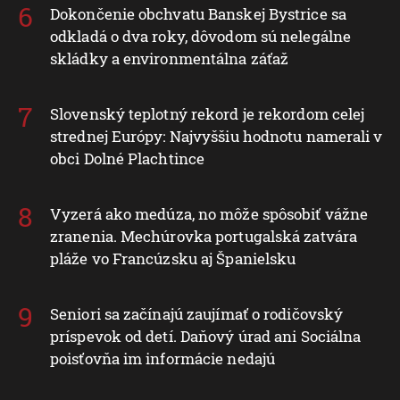
Dokončenie obchvatu Banskej Bystrice sa
odkladá o dva roky, dôvodom sú nelegálne
skládky a environmentálna záťaž
Slovenský teplotný rekord je rekordom celej
strednej Európy: Najvyššiu hodnotu namerali v
obci Dolné Plachtince
Vyzerá ako medúza, no môže spôsobiť vážne
zranenia. Mechúrovka portugalská zatvára
pláže vo Francúzsku aj Španielsku
Seniori sa začínajú zaujímať o rodičovský
príspevok od detí. Daňový úrad ani Sociálna
poisťovňa im informácie nedajú