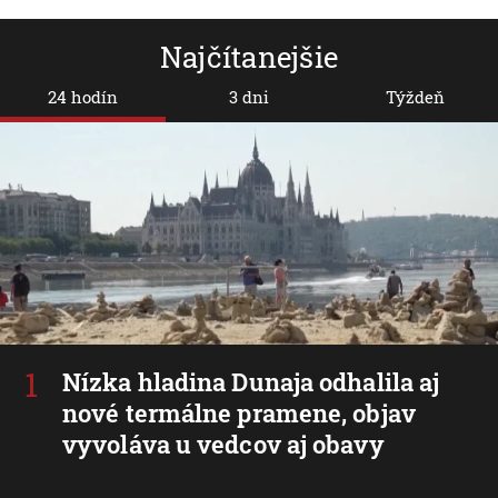
Najčítanejšie
24 hodín
3 dni
Týždeň
Nízka hladina Dunaja odhalila aj
nové termálne pramene, objav
vyvoláva u vedcov aj obavy