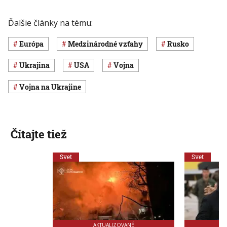
Ďalšie články na tému:
Európa
medzinárodné vzťahy
Rusko
Ukrajina
USA
vojna
vojna na Ukrajine
Čítajte tiež
Svet
Svet
AKTUALIZOVANÉ