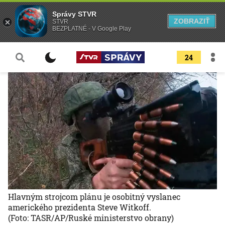
Správy STVR
ZOBRAZIŤ
STVR
BEZPLATNÉ - V Google Play
24
Hlavným strojcom plánu je osobitný vyslanec
amerického prezidenta Steve Witkoff.
(Foto: TASR/AP/Ruské ministerstvo obrany)