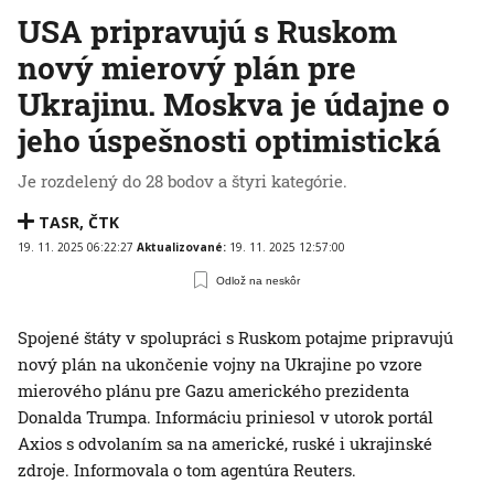
USA pripravujú s Ruskom
nový mierový plán pre
Ukrajinu. Moskva je údajne o
jeho úspešnosti optimistická
Je rozdelený do 28 bodov a štyri kategórie.
TASR
,
ČTK
19. 11. 2025 06:22:27
Aktualizované:
19. 11. 2025 12:57:00
Odlož na neskôr
Spojené štáty v spolupráci s Ruskom potajme pripravujú
nový plán na ukončenie vojny na Ukrajine po vzore
mierového plánu pre Gazu amerického prezidenta
Donalda Trumpa. Informáciu priniesol v utorok portál
Axios s odvolaním sa na americké, ruské i ukrajinské
zdroje. Informovala o tom agentúra Reuters.