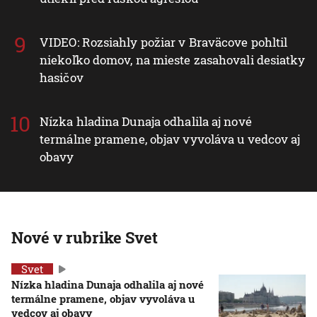
VIDEO: Rozsiahly požiar v Braväcove pohltil
niekoľko domov, na mieste zasahovali desiatky
hasičov
Nízka hladina Dunaja odhalila aj nové
termálne pramene, objav vyvoláva u vedcov aj
obavy
Nové v rubrike Svet
Svet
Nízka hladina Dunaja odhalila aj nové
termálne pramene, objav vyvoláva u
vedcov aj obavy