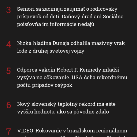
Seniori sa začínajú zaujímať o rodičovský
príspevok od detí. Daňový úrad ani Sociálna
poisťovňa im informácie nedajú
Nízka hladina Dunaja odhalila masívny vrak
lode z druhej svetovej vojny
Odporca vakcín Robert F. Kennedy mladší
vyzýva na očkovanie. USA čelia rekordnému
počtu prípadov osýpok
Nový slovenský teplotný rekord má ešte
vyššiu hodnotu, ako sa pôvodne zdalo
VIDEO: Rokovanie v brazílskom regionálnom