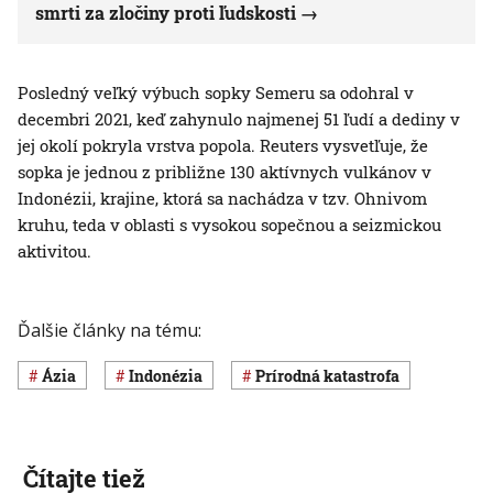
smrti za zločiny proti ľudskosti
Posledný veľký výbuch sopky Semeru sa odohral v
decembri 2021, keď zahynulo najmenej 51 ľudí a dediny v
jej okolí pokryla vrstva popola. Reuters vysvetľuje, že
sopka je jednou z približne 130 aktívnych vulkánov v
Indonézii, krajine, ktorá sa nachádza v tzv. Ohnivom
kruhu, teda v oblasti s vysokou sopečnou a seizmickou
aktivitou.
Ďalšie články na tému:
Ázia
Indonézia
Prírodná katastrofa
Čítajte tiež