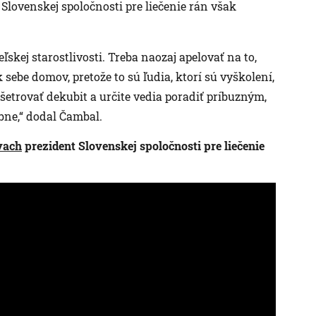
a Slovenskej spoločnosti pre liečenie rán však
ľskej starostlivosti. Treba naozaj apelovať na to,
 sebe domov, pretože to sú ľudia, ktorí sú vyškolení,
 ošetrovať dekubit a určite vedia poradiť príbuzným,
bne,“ dodal Čambal.
vach
prezident Slovenskej spoločnosti pre liečenie