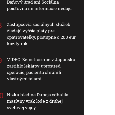
Daňový úrad ani Sociálna
poisťovňa im informácie nedajú
Zástupcovia sociálnych služieb
žiadajú vyššie platy pre
opatrovateľky, postupne o 200 eur
každý rok
VIDEO: Zemetrasenie v Japonsku
zastihlo lekárov uprostred
operácie, pacienta chránili
vlastnými telami
Nízka hladina Dunaja odhalila
masívny vrak lode z druhej
svetovej vojny