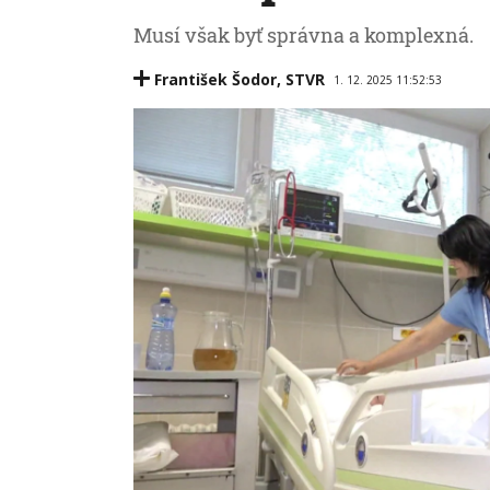
Musí však byť správna a komplexná.
František Šodor
,
STVR
1. 12. 2025 11:52:53