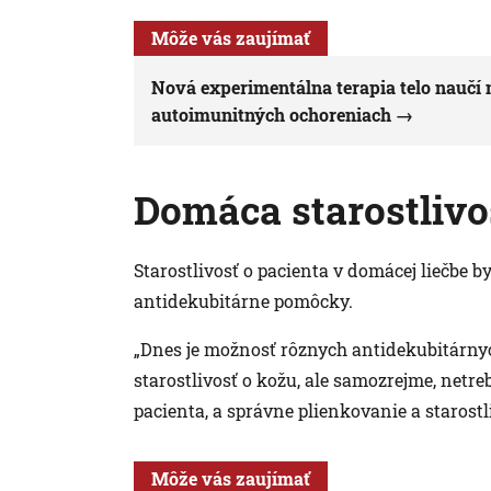
Môže vás zaujímať
Nová experimentálna terapia telo naučí 
autoimunitných ochoreniach
Domáca starostlivo
Starostlivosť o pacienta v domácej liečbe 
antidekubitárne pomôcky.
„Dnes je možnosť rôznych antidekubitárny
starostlivosť o kožu, ale samozrejme, netre
pacienta, a správne plienkovanie a starostl
Môže vás zaujímať