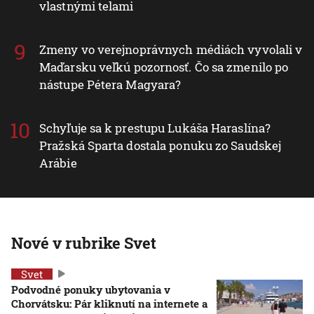
vlastnými telami
Zmeny vo verejnoprávnych médiách vyvolali v
Maďarsku veľkú pozornosť. Čo sa zmenilo po
nástupe Pétera Magyara?
Schyľuje sa k prestupu Lukáša Haraslína?
Pražská Sparta dostala ponuku zo Saudskej
Arábie
Nové v rubrike Svet
Svet
Podvodné ponuky ubytovania v
Chorvátsku: Pár kliknutí na internete a