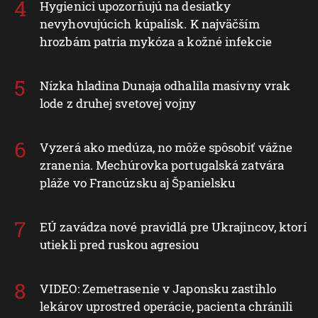
Hygienici upozorňujú na desiatky
nevyhovujúcich kúpalísk. K najväčším
hrozbám patria mykóza a kožné infekcie
Nízka hladina Dunaja odhalila masívny vrak
lode z druhej svetovej vojny
Vyzerá ako medúza, no môže spôsobiť vážne
zranenia. Mechúrovka portugalská zatvára
pláže vo Francúzsku aj Španielsku
EÚ zavádza nové pravidlá pre Ukrajincov, ktorí
utiekli pred ruskou agresiou
VIDEO: Zemetrasenie v Japonsku zastihlo
lekárov uprostred operácie, pacienta chránili