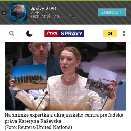
Správy STVR
ZOBRAZIŤ
STVR
BEZPLATNÉ - V Google Play
24
Na snímke expertka z ukrajinského centra pre ľudské
práva Kateryna Raševská.
(Foto: Reuters/United Nations)