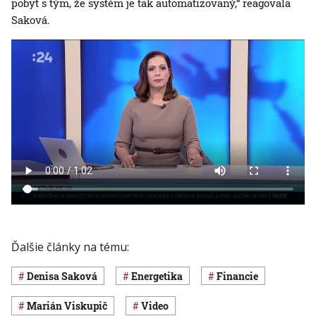
pobyt s tým, že systém je tak automatizovaný,“ reagovala
Saková.
Ďalšie články na tému:
Denisa Saková
Energetika
Financie
Marián Viskupič
Video