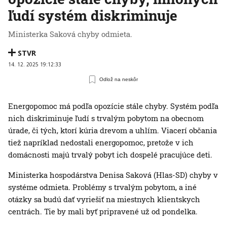
ľudí systém diskriminuje
Ministerka Saková chyby odmieta.
STVR
14. 12. 2025 19:12:33
Odlož na neskôr
Energopomoc má podľa opozície stále chyby. Systém podľa
nich diskriminuje ľudí s trvalým pobytom na obecnom
úrade, či tých, ktorí kúria drevom a uhlím. Viacerí občania
tiež napríklad nedostali energopomoc, pretože v ich
domácnosti majú trvalý pobyt ich dospelé pracujúce deti.
Ministerka hospodárstva Denisa Saková (Hlas-SD) chyby v
systéme odmieta. Problémy s trvalým pobytom, a iné
otázky sa budú dať vyriešiť na miestnych klientskych
centrách. Tie by mali byť pripravené už od pondelka.