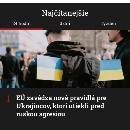
Najčítanejšie
24 hodín
3 dni
Týždeň
EÚ zavádza nové pravidlá pre
Ukrajincov, ktorí utiekli pred
ruskou agresiou