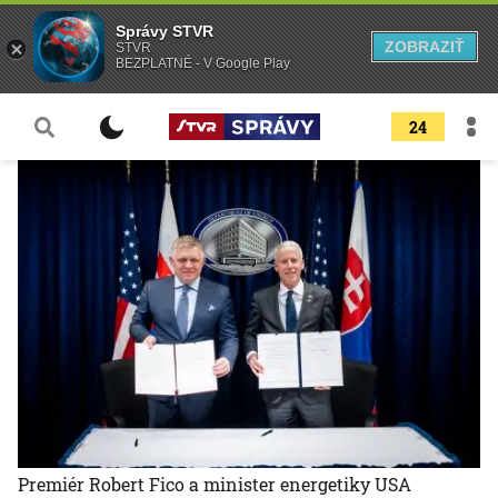
Správy STVR
ZOBRAZIŤ
STVR
BEZPLATNÉ - V Google Play
24
Premiér Robert Fico a minister energetiky USA