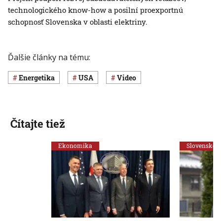
technologického know-how a posilní proexportnú
schopnosť Slovenska v oblasti elektriny.
Ďalšie články na tému:
Energetika
USA
Video
Čítajte tiež
Ekonomika
Slovensko