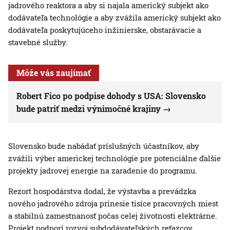
jadrového reaktora a aby si najala americký subjekt ako
dodávateľa technológie a aby zvážila americký subjekt ako
dodávateľa poskytujúceho inžinierske, obstarávacie a
stavebné služby.
Môže vás zaujímať
Robert Fico po podpise dohody s USA: Slovensko
bude patriť medzi výnimočné krajiny
Slovensko bude nabádať príslušných účastníkov, aby
zvážili výber americkej technológie pre potenciálne ďalšie
projekty jadrovej energie na zaradenie do programu.
Rezort hospodárstva dodal, že výstavba a prevádzka
nového jadrového zdroja prinesie tisíce pracovných miest
a stabilnú zamestnanosť počas celej životnosti elektrárne.
Projekt podporí rozvoj subdodávateľských reťazcov,