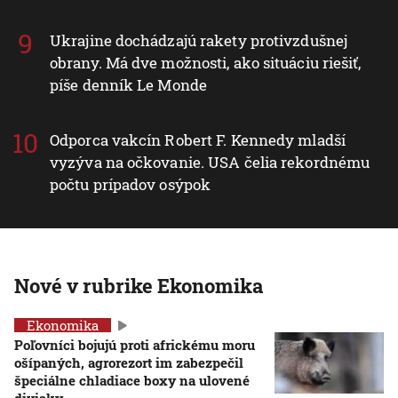
Ukrajine dochádzajú rakety protivzdušnej
obrany. Má dve možnosti, ako situáciu riešiť,
píše denník Le Monde
Odporca vakcín Robert F. Kennedy mladší
vyzýva na očkovanie. USA čelia rekordnému
počtu prípadov osýpok
Nové v rubrike Ekonomika
Ekonomika
Poľovníci bojujú proti africkému moru
ošípaných, agrorezort im zabezpečil
špeciálne chladiace boxy na ulovené