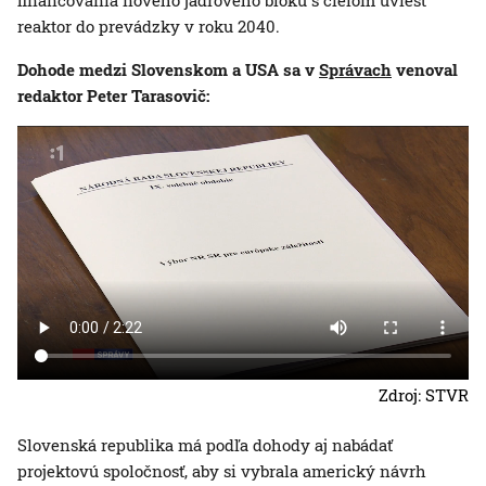
reaktor do prevádzky v roku 2040.
Dohode medzi Slovenskom a USA sa v
Správach
venoval
redaktor Peter Tarasovič:
Zdroj: STVR
Slovenská republika má podľa dohody aj nabádať
projektovú spoločnosť, aby si vybrala americký návrh