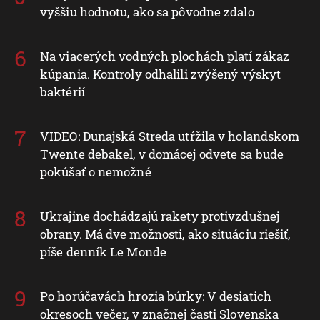
vyššiu hodnotu, ako sa pôvodne zdalo
Na viacerých vodných plochách platí zákaz
kúpania. Kontroly odhalili zvýšený výskyt
baktérií
VIDEO: Dunajská Streda utŕžila v holandskom
Twente debakel, v domácej odvete sa bude
pokúšať o nemožné
Ukrajine dochádzajú rakety protivzdušnej
obrany. Má dve možnosti, ako situáciu riešiť,
píše denník Le Monde
Po horúčavách hrozia búrky: V desiatich
okresoch večer, v značnej časti Slovenska