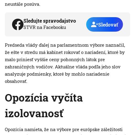
neustále posúva.
Sledujte spravodajstvo
Sledovať
STVR na Facebooku
Predseda vlády ďalej na parlamentnom výbore naznačil,
že ešte v stredu má kabinet rokovať o nariadení, ktoré by
malo priniesť vyššie ceny pohonných látok pre
zahraničných vodičov. Aktuálne vláda podľa jeho slov
analyzuje podmienky, ktoré by mohlo nariadenie
obsahovať.
Opozícia vyčíta
izolovanosť
Opozícia namieta, že na výbore pre európske záležitosti