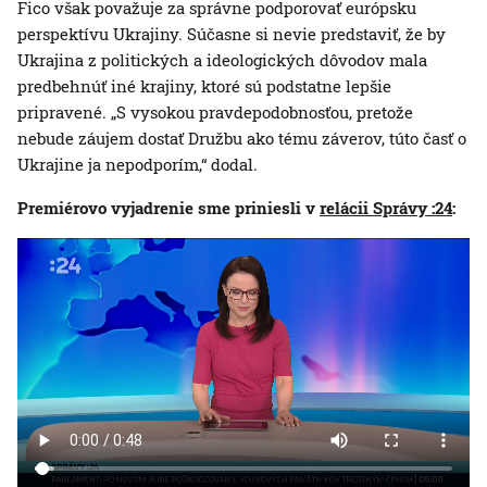
Fico však považuje za správne podporovať európsku
perspektívu Ukrajiny. Súčasne si nevie predstaviť, že by
Ukrajina z politických a ideologických dôvodov mala
predbehnúť iné krajiny, ktoré sú podstatne lepšie
pripravené. „S vysokou pravdepodobnosťou, pretože
nebude záujem dostať Družbu ako tému záverov, túto časť o
Ukrajine ja nepodporím,“ dodal.
Premiérovo vyjadrenie sme priniesli v
relácii Správy :24
: