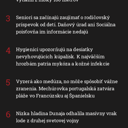
Seniori sa začínajú zaujímať o rodičovský
príspevok od detí. Daňový úrad ani Sociálna
poisťovňa im informácie nedajú
Hygienici upozorňujú na desiatky
nevyhovujúcich kúpalísk. K najväčším
hrozbám patria mykóza a kožné infekcie
Vyzerá ako medúza, no môže spôsobiť vážne
zranenia. Mechúrovka portugalská zatvára
pláže vo Francúzsku aj Španielsku
Nízka hladina Dunaja odhalila masívny vrak
lode z druhej svetovej vojny