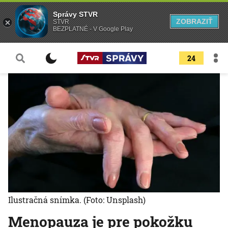
Správy STVR
ZOBRAZIŤ
STVR
BEZPLATNÉ - V Google Play
24
Ilustračná snímka.
(Foto: Unsplash)
Menopauza je pre pokožku