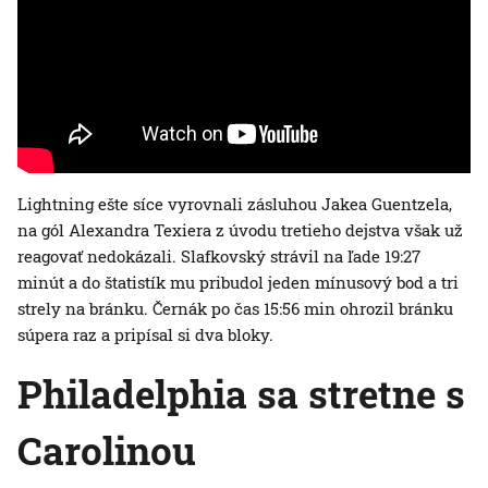
Lightning ešte síce vyrovnali zásluhou Jakea Guentzela,
na gól Alexandra Texiera z úvodu tretieho dejstva však už
reagovať nedokázali. Slafkovský strávil na ľade 19:27
minút a do štatistík mu pribudol jeden mínusový bod a tri
strely na bránku. Černák po čas 15:56 min ohrozil bránku
súpera raz a pripísal si dva bloky.
Philadelphia sa stretne s
Carolinou