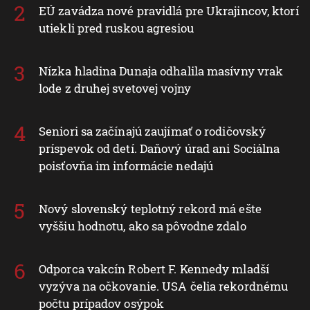
EÚ zavádza nové pravidlá pre Ukrajincov, ktorí
utiekli pred ruskou agresiou
Nízka hladina Dunaja odhalila masívny vrak
lode z druhej svetovej vojny
Seniori sa začínajú zaujímať o rodičovský
príspevok od detí. Daňový úrad ani Sociálna
poisťovňa im informácie nedajú
Nový slovenský teplotný rekord má ešte
vyššiu hodnotu, ako sa pôvodne zdalo
Odporca vakcín Robert F. Kennedy mladší
vyzýva na očkovanie. USA čelia rekordnému
počtu prípadov osýpok