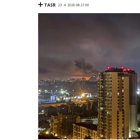
TASR
23. 4. 2026 08:27:00