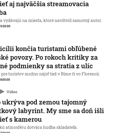
ieť aj najväčšia streamovacia
ba
a vydávajú na miesta, ktoré navštívil samotný autor.
, 9:00:00
icílii končia turistami obľúbené
ké povozy. Po rokoch kritiky za
né podmienky sa stratia z ulíc
pre turistov možno nájsť tiež v Ríme či vo Florencii.
, 8:00:00
Video
o ukrýva pod zemou tajomný
tkový labyrint. My sme sa doň išli
ieť s kamerou
kú atmosféru dotvára hudba skladateľa.