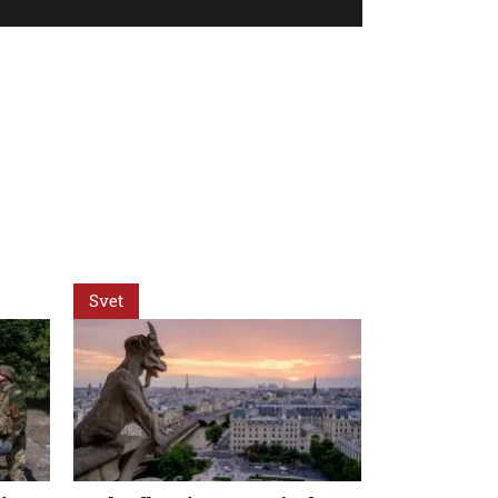
Svet
Svet