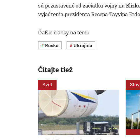
sú pozastavené od začiatku vojny na Blízk
vyjadrenia prezidenta Recepa Tayyipa Erd
Ďalšie články na tému:
Rusko
Ukrajina
Čítajte tiež
Svet
Slo