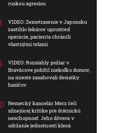
ruskou agresiou
VIDEO: Zemetrasenie v Japonsku
zastihlo lekárov uprostred
operácie, pacienta chránili
vlastnými telami
VIDEO: Rozsiahly požiar v
Braväcove pohltil niekoľko domov,
na mieste zasahovali desiatky
hasičov
Nemecký kancelár Merz čelí
silnejúcej kritike pre štátnickú
neschopnosť. Jeho dôvera v
udržanie jednotnosti klesá