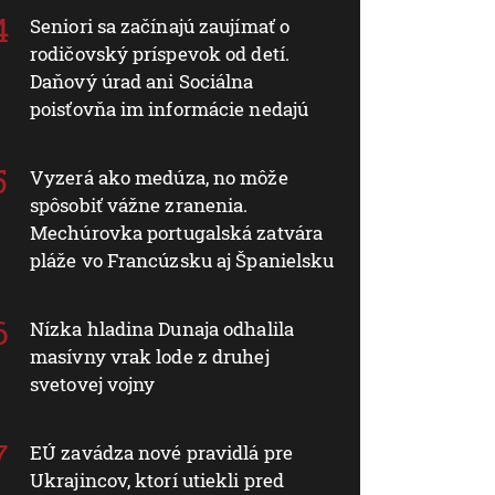
Seniori sa začínajú zaujímať o
rodičovský príspevok od detí.
Daňový úrad ani Sociálna
poisťovňa im informácie nedajú
Vyzerá ako medúza, no môže
spôsobiť vážne zranenia.
Mechúrovka portugalská zatvára
pláže vo Francúzsku aj Španielsku
Nízka hladina Dunaja odhalila
masívny vrak lode z druhej
svetovej vojny
EÚ zavádza nové pravidlá pre
Ukrajincov, ktorí utiekli pred