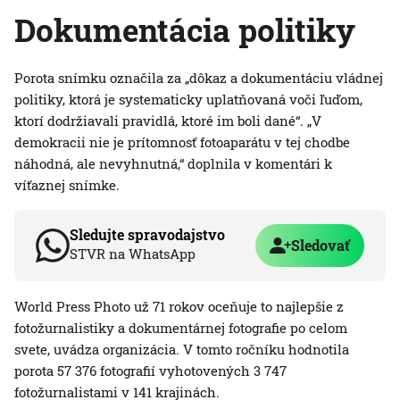
Dokumentácia politiky
Porota snímku označila za „dôkaz a dokumentáciu vládnej
politiky, ktorá je systematicky uplatňovaná voči ľuďom,
ktorí dodržiavali pravidlá, ktoré im boli dané“. „V
demokracii nie je prítomnosť fotoaparátu v tej chodbe
náhodná, ale nevyhnutná,“ doplnila v komentári k
víťaznej snímke.
Sledujte spravodajstvo
Sledovať
STVR na WhatsApp
World Press Photo už 71 rokov oceňuje to najlepšie z
fotožurnalistiky a dokumentárnej fotografie po celom
svete, uvádza organizácia. V tomto ročníku hodnotila
porota 57 376 fotografií vyhotovených 3 747
fotožurnalistami v 141 krajinách.