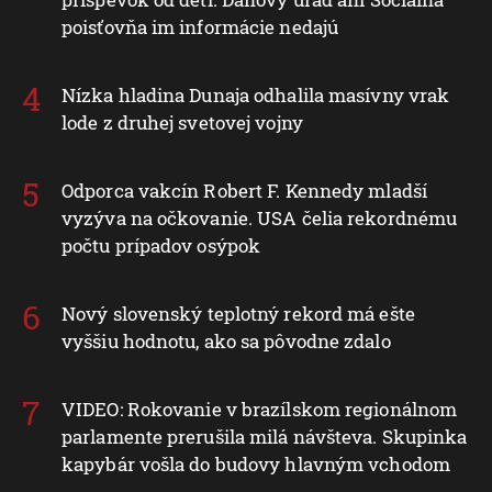
poisťovňa im informácie nedajú
Nízka hladina Dunaja odhalila masívny vrak
lode z druhej svetovej vojny
Odporca vakcín Robert F. Kennedy mladší
vyzýva na očkovanie. USA čelia rekordnému
počtu prípadov osýpok
Nový slovenský teplotný rekord má ešte
vyššiu hodnotu, ako sa pôvodne zdalo
VIDEO: Rokovanie v brazílskom regionálnom
parlamente prerušila milá návšteva. Skupinka
kapybár vošla do budovy hlavným vchodom