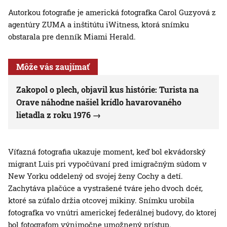
Autorkou fotografie je americká fotografka Carol Guzyová z
agentúry ZUMA a inštitútu iWitness, ktorá snímku
obstarala pre denník Miami Herald.
Môže vás zaujímať
Zakopol o plech, objavil kus histórie: Turista na
Orave náhodne našiel krídlo havarovaného
lietadla z roku 1976
Víťazná fotografia ukazuje moment, keď bol ekvádorský
migrant Luis pri vypočúvaní pred imigračným súdom v
New Yorku oddelený od svojej ženy Cochy a detí.
Zachytáva plačúce a vystrašené tváre jeho dvoch dcér,
ktoré sa zúfalo držia otcovej mikiny. Snímku urobila
fotografka vo vnútri americkej federálnej budovy, do ktorej
bol fotografom výnimočne umožnený prístup.