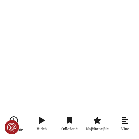
Viac
Videá
Odložené
Najčítanejšie
Po minúte