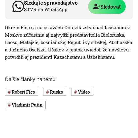
Sledujte spravodajstvo
Sledovať
STVR na WhatsApp
Okrem Fica sa na oslavách Dňa víťazstva nad fašizmom v
Moskve zúčastnia aj najvyšší predstavitelia Bieloruska,
Laosu, Malajzie, bosnianskej Republiky srbskej, Abcházska
a Južného Osetska. Ušakov v piatok uviedol, že návštevu
potvrdili aj prezidenti Kazachstanu a Uzbekistanu.
Ďalšie články na tému:
Robert Fico
Rusko
Video
Vladimir Putin