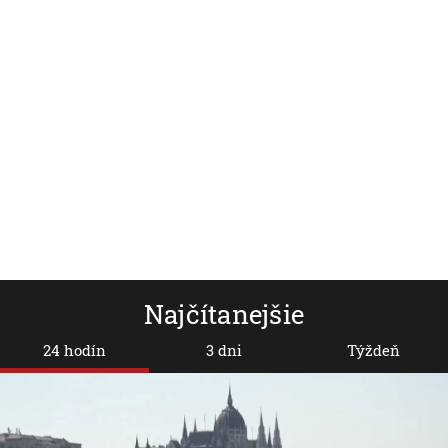
Najčítanejšie
24 hodín
3 dni
Týždeň