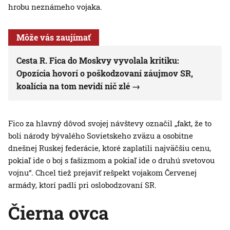
hrobu neznámeho vojaka.
Môže vás zaujímať
Cesta R. Fica do Moskvy vyvolala kritiku:
Opozícia hovorí o poškodzovaní záujmov SR,
koalícia na tom nevidí nič zlé
Fico za hlavný dôvod svojej návštevy označil „fakt, že to
boli národy bývalého Sovietskeho zväzu a osobitne
dnešnej Ruskej federácie, ktoré zaplatili najväčšiu cenu,
pokiaľ ide o boj s fašizmom a pokiaľ ide o druhú svetovou
vojnu“. Chcel tiež prejaviť rešpekt vojakom Červenej
armády, ktorí padli pri oslobodzovaní SR.
Čierna ovca