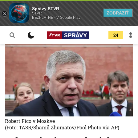
Správy STVR
ZOBRAZIŤ
STVR
BEZPLATNÉ - V Google Play
24
Robert Fico v Moskve
(Foto: TASR/Shamil Zhumatov/Pool Photo via AP)