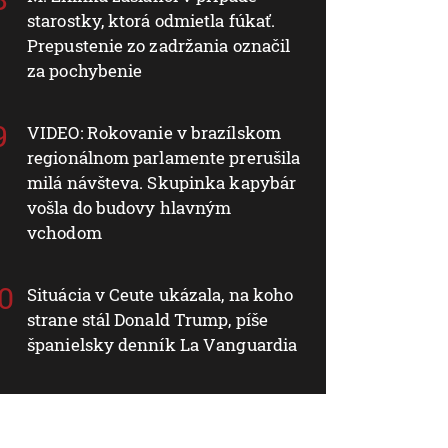
starostky, ktorá odmietla fúkať.
Prepustenie zo zadržania označil
za pochybenie
VIDEO: Rokovanie v brazílskom
regionálnom parlamente prerušila
milá návšteva. Skupinka kapybár
vošla do budovy hlavným
vchodom
Situácia v Ceute ukázala, na koho
strane stál Donald Trump, píše
španielsky denník La Vanguardia