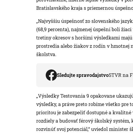
Bratislavského kraja s priemernou úspešno
„Najvyššiu úspešnosť zo slovenského jazyka 
(68,9 percenta), najmenej úspešní boli žiaci
tretiny okresov s horšími výsledkami majú
prostredia alebo žiakov z rodín v hmotnej n
školstva.
Sledujte spravodajstvo
STVR na F
„Výsledky Testovania 9 opakovane ukazujú,
výsledky, a práve preto robíme všetko pre 
prioritou je zabezpečiť dostupné a kvalitné
rozdiely a budovať férový školský systém, 
rozvinúť svoj potenciál,“ uviedol minister 