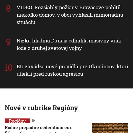
VIDEO: Rozsiahly požiar v Braväcove pohltil
niekoľko domov, v obci vyhlásili mimoriadnu
situáciu
Nízka hladina Dunaja odhalila masívny vrak
lode z druhej svetovej vojny
EÚ zavádza nové pravidlá pre Ukrajincov, ktorí
utiekli pred ruskou agresiou
Nové v rubrike Regióny
Regióny
Ročne prepadne sedemtisíc eur: