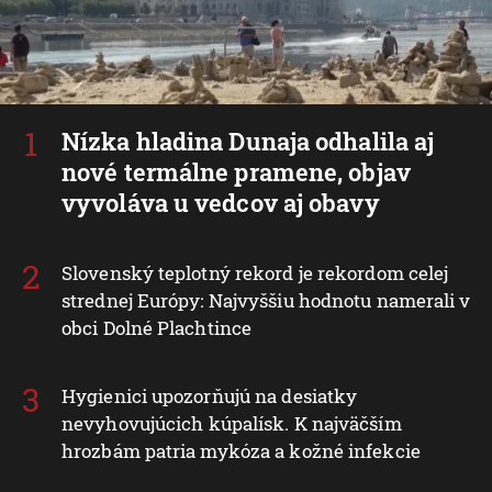
Nízka hladina Dunaja odhalila aj
nové termálne pramene, objav
vyvoláva u vedcov aj obavy
Slovenský teplotný rekord je rekordom celej
strednej Európy: Najvyššiu hodnotu namerali v
obci Dolné Plachtince
Hygienici upozorňujú na desiatky
nevyhovujúcich kúpalísk. K najväčším
hrozbám patria mykóza a kožné infekcie