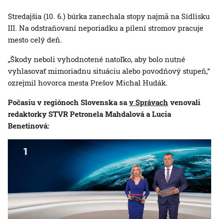
Stredajšia (10. 6.) búrka zanechala stopy najmä na Sídlisku
III. Na odstraňovaní neporiadku a pílení stromov pracuje
mesto celý deň.
„Škody neboli vyhodnotené natoľko, aby bolo nutné
vyhlasovať mimoriadnu situáciu alebo povodňový stupeň,“
ozrejmil hovorca mesta Prešov Michal Hudák.
Počasiu v regiónoch Slovenska sa
v Správach
venovali
redaktorky STVR Petronela Mahdalová a Lucia
Benetinová: