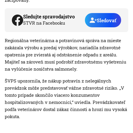
začipovaný.
Sledujte spravodajstvo
Sledovať
STVR na Facebooku
Regionálna veterinárna a potravinová správa na mieste
zakázala výrobu a predaj výrobkov, nariadila zdravotné
opatrenia pre zvieratá aj odstránenie odpadu z areálu.
Majiteľ sa zároveň musí podrobiť zdravotnému vyšetreniu
na vylúčenie nosičstva salmonely.
ŠVPS upozornila, že nákup potravín z nelegálnych
prevádzok môže predstavovať vážne zdravotné riziko. „V
tomto prípade skončilo viacero konzumentov
hospitalizovaných v nemocnici,“ uviedla. Prevádzkovateľ
podľa veterinárov dostal zákaz činnosti a hrozí mu vysoká
pokuta.