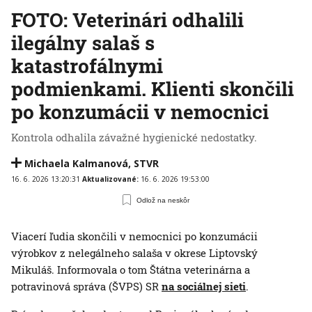
FOTO: Veterinári odhalili
ilegálny salaš s
katastrofálnymi
podmienkami. Klienti skončili
po konzumácii v nemocnici
Kontrola odhalila závažné hygienické nedostatky.
Michaela Kalmanová
,
STVR
16. 6. 2026 13:20:31
Aktualizované:
16. 6. 2026 19:53:00
Odlož na neskôr
Viacerí ľudia skončili v nemocnici po konzumácii
výrobkov z nelegálneho salaša v okrese Liptovský
Mikuláš. Informovala o tom Štátna veterinárna a
potravinová správa (ŠVPS) SR
na sociálnej sieti
.