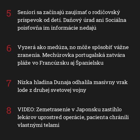
Seniori sa začínajú zaujímať o rodičovský
príspevok od detí. Daňový úrad ani Sociálna
poisťovňa im informácie nedajú
Vyzerá ako medúza, no môže spôsobiť vážne
zranenia. Mechúrovka portugalská zatvára
pláže vo Francúzsku aj Španielsku
Nízka hladina Dunaja odhalila masívny vrak
lode z druhej svetovej vojny
VIDEO: Zemetrasenie v Japonsku zastihlo
lekárov uprostred operácie, pacienta chránili
vlastnými telami