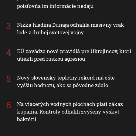
poisťovňa im informácie nedajú
Nízka hladina Dunaja odhalila masívny vrak
lode z druhej svetovej vojny
EÚ zavádza nové pravidlá pre Ukrajincov, ktorí
utiekli pred ruskou agresiou
Nový slovenský teplotný rekord má ešte
vyššiu hodnotu, ako sa pôvodne zdalo
Na viacerých vodných plochách platí zákaz
kúpania. Kontroly odhalili zvýšený výskyt
baktérií