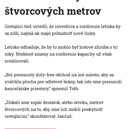
štvorcových metrov
Cestujúci tiež uviedli, že investícia a rozšírenie letiska by
sa zišli, najmä ak majú pribudnúť nové linky.
Letisko odhaduje, že by to mohlo byť hotové zhruba o tri
roky. Niektoré zmeny na rozšírenie kapacity už však
zrealizovali.
„Bol presunutý duty-free obchod na iné miesto, aby sa
zväčšila plocha pre odletové brány, tak isto sme presunuli
kancelárske priestory,“ spresnil Toth.
„Získali sme zopár desiatok, alebo stovku, metrov
štvorcových na to, aby sme ich mohli poskytnúť
cestujúcim,“ skonštatoval Jančuš.