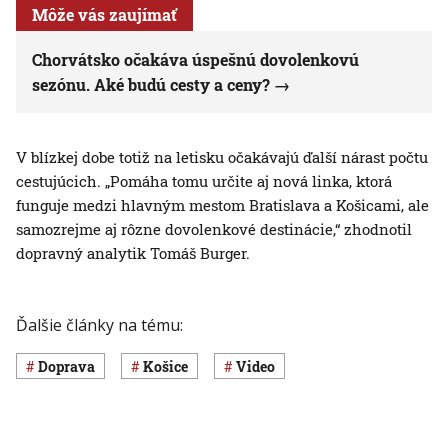
Môže vás zaujímať
Chorvátsko očakáva úspešnú dovolenkovú
sezónu. Aké budú cesty a ceny?
V blízkej dobe totiž na letisku očakávajú ďalší nárast počtu
cestujúcich. „Pomáha tomu určite aj nová linka, ktorá
funguje medzi hlavným mestom Bratislava a Košicami, ale
samozrejme aj rôzne dovolenkové destinácie,“ zhodnotil
dopravný analytik Tomáš Burger.
Ďalšie články na tému:
Doprava
Košice
Video