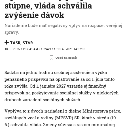
stúpne, vláda schválila
zvýšenie dávok
Nariadenie bude mať negatívny vplyv na rozpočet verejnej
správy.
TASR
,
STVR
10. 6. 2026 11:07:46
Aktualizované:
10. 6. 2026 14:02:00
Odlož na neskôr
Sadzba na jednu hodinu osobnej asistencie a výška
peňažného príspevku na opatrovanie sa od 1. júla tohto
roka zvýšia. Od 1. januára 2027 vzrastie aj finančný
príspevok na poskytovanie sociálnej služby v niektorých
druhoch zariadení sociálnych služieb.
Vyplýva to z dvoch nariadení z dielne Ministerstva práce,
sociálnych vecí a rodiny (MPSVR) SR, ktoré v stredu (10.
6.) schválila vláda. Zmeny súvisia s rastom minimálnej