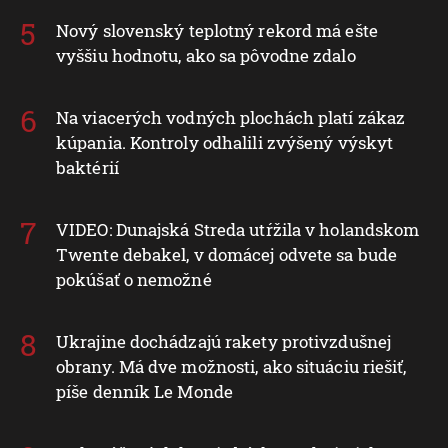
Nový slovenský teplotný rekord má ešte
vyššiu hodnotu, ako sa pôvodne zdalo
Na viacerých vodných plochách platí zákaz
kúpania. Kontroly odhalili zvýšený výskyt
baktérií
VIDEO: Dunajská Streda utŕžila v holandskom
Twente debakel, v domácej odvete sa bude
pokúšať o nemožné
Ukrajine dochádzajú rakety protivzdušnej
obrany. Má dve možnosti, ako situáciu riešiť,
píše denník Le Monde