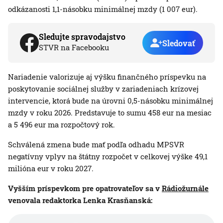
odkázanosti 1,1-násobku minimálnej mzdy (1 007 eur).
Sledujte spravodajstvo
Sledovať
STVR na Facebooku
Nariadenie valorizuje aj výšku finančného príspevku na
poskytovanie sociálnej služby v zariadeniach krízovej
intervencie, ktorá bude na úrovni 0,5-násobku minimálnej
mzdy v roku 2026. Predstavuje to sumu 458 eur na mesiac
a 5 496 eur ma rozpočtový rok.
Schválená zmena bude mať podľa odhadu MPSVR
negatívny vplyv na štátny rozpočet v celkovej výške 49,1
milióna eur v roku 2027.
Vyšším príspevkom pre opatrovateľov sa v
Rádiožurnále
venovala redaktorka Lenka Krasňanská: