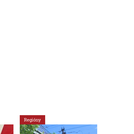
Regióny
Slovensko