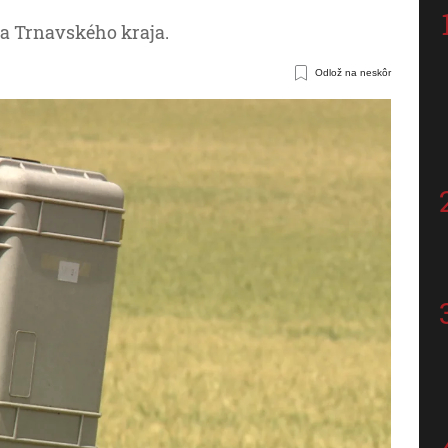
 a Trnavského kraja.
Odlož na neskôr