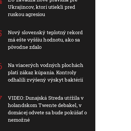
Ukrajincov, ktorí utiekli pred
ruskou agresiou
Nový slovenský teplotný rekord
má ešte vyššiu hodnotu, ako sa
pôvodne zdalo
Na viacerých vodných plochách
platí zákaz kúpania. Kontroly
odhalili zvýšený výskyt baktérií
VIDEO: Dunajská Streda utŕžila v
holandskom Twente debakel, v
domácej odvete sa bude pokúšať o
nemožné