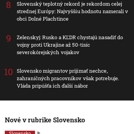
Slovenský teplotný rekord je rekordom celej
strednej Európy: Najvyššiu hodnotu namerali v
obci Dolné Plachtince
Zelenskyj: Rusko a KĽDR chystajú nasadiť do
vojny proti Ukrajine až 50-tisíc
severokórejských vojakov
Slovensko migrantov prijímať nechce,
zahraničných pracovníkov však potrebuje.
Vláda pripúšťa ich ďalší nábor
Nové v rubrike Slovensko
Slovensko