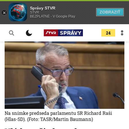
Správy STVR
ZOBRAZIŤ
STVR
BEZPLATNÉ - V Google Play
24
Na snímke predseda parlamentu SR Richard Raši
(Hlas-SD).
(Foto: TASR/Martin Baumann)