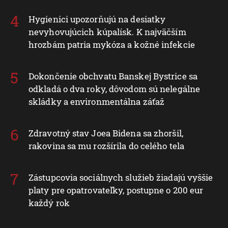
Hygienici upozorňujú na desiatky
nevyhovujúcich kúpalísk. K najväčším
hrozbám patria mykóza a kožné infekcie
Dokončenie obchvatu Banskej Bystrice sa
odkladá o dva roky, dôvodom sú nelegálne
skládky a environmentálna záťaž
Zdravotný stav Joea Bidena sa zhoršil,
rakovina sa mu rozšírila do celého tela
Zástupcovia sociálnych služieb žiadajú vyššie
platy pre opatrovateľky, postupne o 200 eur
každý rok