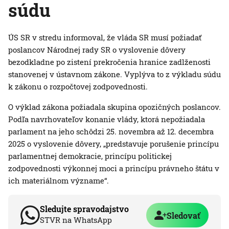
súdu
ÚS SR v stredu informoval, že vláda SR musí požiadať
poslancov Národnej rady SR o vyslovenie dôvery
bezodkladne po zistení prekročenia hranice zadlženosti
stanovenej v ústavnom zákone. Vyplýva to z výkladu súdu
k zákonu o rozpočtovej zodpovednosti.
O výklad zákona požiadala skupina opozičných poslancov.
Podľa navrhovateľov konanie vlády, ktorá nepožiadala
parlament na jeho schôdzi 25. novembra až 12. decembra
2025 o vyslovenie dôvery, „predstavuje porušenie princípu
parlamentnej demokracie, princípu politickej
zodpovednosti výkonnej moci a princípu právneho štátu v
ich materiálnom význame“.
Sledujte spravodajstvo
Sledovať
STVR na WhatsApp