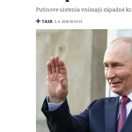
Putinove uistenia vnímajú západné kra
TASR
5. 6. 2026 06:52:53