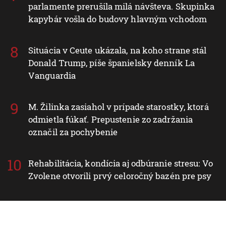
parlamente prerušila milá návšteva. Skupinka
kapybár vošla do budovy hlavným vchodom
Situácia v Ceute ukázala, na koho strane stál
Donald Trump, píše španielsky denník La
Vanguardia
M. Žilinka zasiahol v prípade starostky, ktorá
odmietla fúkať. Prepustenie zo zadržania
označil za pochybenie
Rehabilitácia, kondícia aj odbúranie stresu: Vo
Zvolene otvorili prvý celoročný bazén pre psy