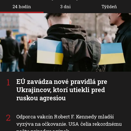
24 hodín
3 dni
Týždeň
EÚ zavádza nové pravidlá pre
Ukrajincov, ktorí utiekli pred
ruskou agresiou
Odporca vakcín Robert F. Kennedy mladší
vyzýva na očkovanie. USA čelia rekordnému