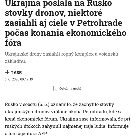
Ukrajina poslala na Rusko
stovky dronov, niektoré
zasiahli aj ciele v Petrohrade
počas konania ekonomického
fóra
Ukrajinské drony zasiahli ropný komplex a vojenskú
základňu.
TASR
6. 6. 2026 09:19:19
Odlož na neskôr
Rusko v sobotu (6. 6.) oznámilo, že zachytilo stovky
ukrajinských dronov vrátane okolia Petrohradu, kde sa
koná ekonomické fórum. Ukrajina zase informovala, že pri
ruských útokoch zahynuli najmenej traja ľudia. Informuje
o tom agentúra AFP.