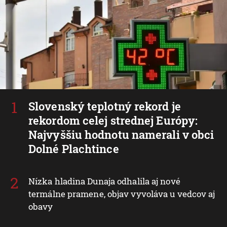
Slovenský teplotný rekord je
rekordom celej strednej Európy:
Najvyššiu hodnotu namerali v obci
Dolné Plachtince
Nízka hladina Dunaja odhalila aj nové
termálne pramene, objav vyvoláva u vedcov aj
obavy