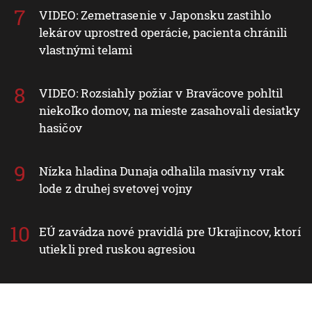
VIDEO: Zemetrasenie v Japonsku zastihlo
lekárov uprostred operácie, pacienta chránili
vlastnými telami
VIDEO: Rozsiahly požiar v Braväcove pohltil
niekoľko domov, na mieste zasahovali desiatky
hasičov
Nízka hladina Dunaja odhalila masívny vrak
lode z druhej svetovej vojny
EÚ zavádza nové pravidlá pre Ukrajincov, ktorí
utiekli pred ruskou agresiou