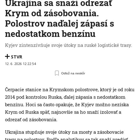
Ukrajina sa snaží odrezať
Krym od zásobovania.
Polostrov naďalej zápasí s
nedostatkom benzínu
Kyjev zintenzívňuje svoje útoky na ruské logistické trasy.
STVR
12. 6. 2026 12:22:54
Odlož na neskôr
Čerpacie stanice na Krymskom polostrove, ktorý je od roku
2014 pod kontrolou Ruska, ďalej zápasia s nedostatkom
benzínu. Hoci sa často opakuje, že Kyjev možno nezíska
Krym od Ruska späť, najnovšie sa ho snaží izolovať a
odrezať od zásobovania.
Ukrajina stupňuje svoje útoky na mosty a zásobovacie
trasy na polostrov. Podľa analytikov sa tak snaží predísť