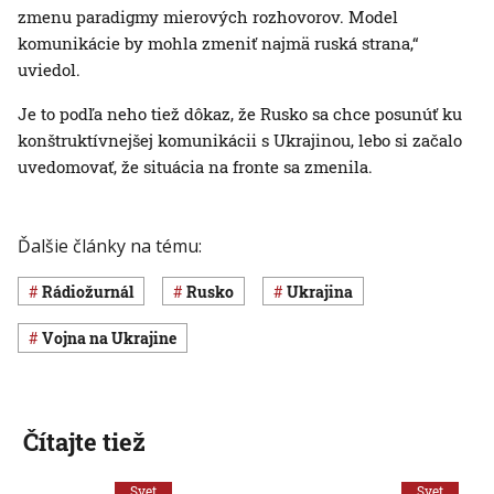
zmenu paradigmy mierových rozhovorov. Model
komunikácie by mohla zmeniť najmä ruská strana,“
uviedol.
Je to podľa neho tiež dôkaz, že Rusko sa chce posunúť ku
konštruktívnejšej komunikácii s Ukrajinou, lebo si začalo
uvedomovať, že situácia na fronte sa zmenila.
Ďalšie články na tému:
Rádiožurnál
Rusko
Ukrajina
vojna na Ukrajine
Čítajte tiež
Svet
Svet