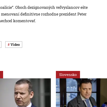
 koalície“. Oboch dezignovaných veľvyslancov ešte
 menovaní definitívne rozhodne prezident Peter
 nechcel komentovať.
Video
Slovensko