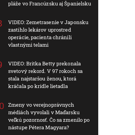
pláže vo Francúzsku aj Španielsku
VIDEO: Zemetrasenie v Japonsku
zastihlo lekárov uprostred
operácie, pacienta chránili
vlastnými telami
VIDEO: Britka Betty prekonala
svetový rekord. V 97 rokoch sa
stala najstaršou ženou, ktorá
kráčala po krídle lietadla
Zmeny vo verejnoprávnych
médiách vyvolali v Maďarsku
veľkú pozornosť. Čo sa zmenilo po
nástupe Pétera Magyara?