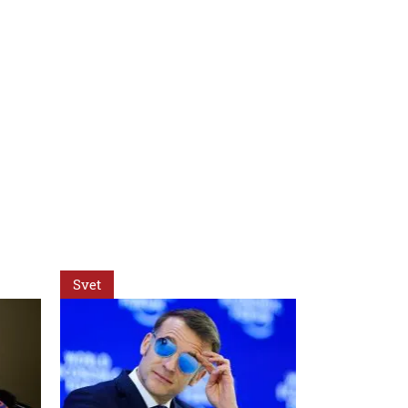
Svet
Svet